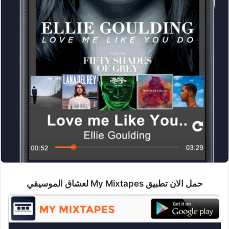
حمل الان تطبيق My Mixtapes لعشاق الموسيقي