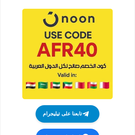
تابعنا على تيليجرام