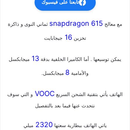
تابعنا على فيسبوك
snapdragon 615
مع معالج
ثماني النوى و ذاكرة
16
تخزين
جيجابايت
13
يمكن توسيعها . أما الكاميرا الخلفية بدقة
ميجابكسل
8
والأمامية
ميجابكسل.
VOOC
الهاتف يأتي بتقنية الشحن السريع
و التي سوف
نتحدث عنها فيما بعد بالتفصيل
2320
ياتي الهاتف ببطارية سعتها
ميلي