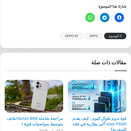
شارك هذا الموضوع:
الوسوم
OPPO
OPPO R7
مقالات ذات صلة
قوة تدوم طوال اليوم.. كيف يقدم
مراجعة شاملة Honor 600 هاتف
vivo Y500 أكبر بطارية في فئته
متوسط بمواصفات قوية !
السعرية؟
27 مايو، 2026