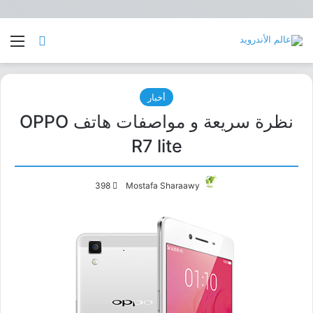
بحث عن
الق
أخبار
نظرة سريعة و مواصفات هاتف OPPO
R7 lite
398
Mostafa Sharaawy