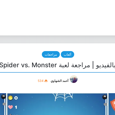
ألعاب
مراجعات
الفيديو | مراجعة لعبة Spider vs. Monster
أحمد الشهاوي
534