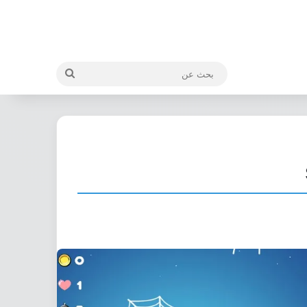
بحث
عن