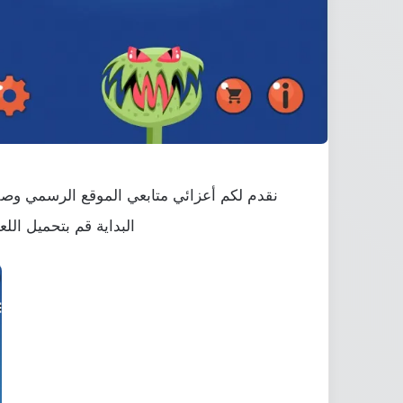
البداية قم بتحميل ال