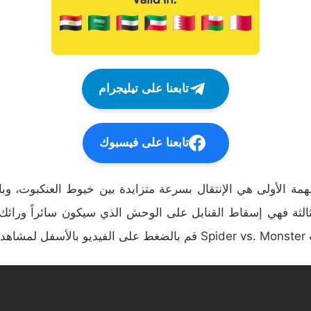
تابعنا على تيليجرام
تابعنا على فيسبوك
ة الأولى هي الإنتقال بسرعة متزايدة بين خيوط العنكبوت، وبال
ثالثة فهي إسقاط القنابل على الوحش الذي سيكون سائراً ورائ
ه.