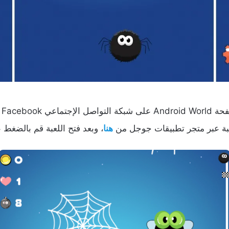
لعبة عبر متجر تطبيقات جوجل من
هنا
، وبعد فتح اللعبة قم بالضغط على Play لبدء 