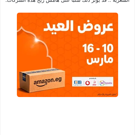
السعرية .. قد يؤثر ذلك سلبًا على هامش ربح هذه الشركات.