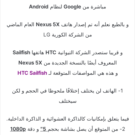
مباشرة من
Google
لنظام
Android
و بالطبع نعلم أنه تم إصدار هاتف
Nexus 5X
العام الماضي
من الشركة الكورية LG
و قريبا ستصدر الشركة التيوانية
HTC
هاتفها
Sailfish
المعروف أيضًا بالنسخة الجديدة من
Nexus 5X
و هذه هي المواصفات المتوقعة لـ
HTC Sailfish
1- الهاتف لن يختلف إختلافًا ملحوظا في الحجم و لكن
سيختلف
فيما يتعلق بإمكانيات كالذاكرة العشوائية و الذاكرة الداخلية.
2- من المتوقع أن يصل بشاشة بحجم
5″
و دقة
1080p