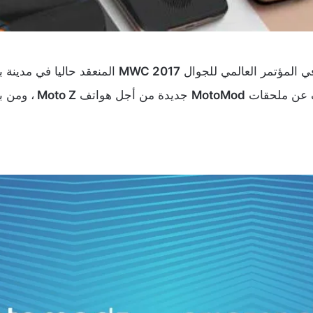
ي المؤتمر العالمي للجوال
MWC 2017
المنعقد حاليا في مدينة ب
ف عن ملحقات
MotoMod
جديدة من أجل هواتف
Moto Z
، ومن ب