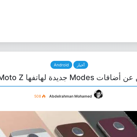
أخبار
Android
جديدة لهاتفها Moto Z تعرف عليها
508
Abdelrahman Mohamed