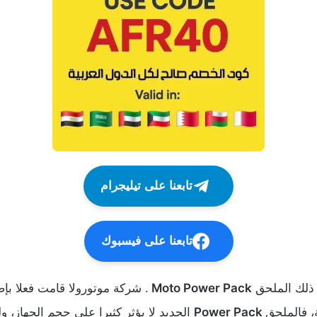
تابعنا على تيليجرام
تابعنا على فيسبوك
ذلك الملحق
Moto Power Pack
. شركة موتورولا قامت فعلا بإ
، فالملحق
Power Pack
الجديد لا يؤثر كثيرا على حجم الجهاز، 