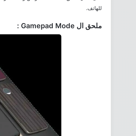
للهاتف.
ملحق ال Gamepad Mode :