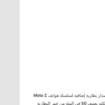
صدار بطارية إضافية لسلسلة هواتف
Z
Moto
ولكنه يضيف
50
في المئة من عمر البطارية