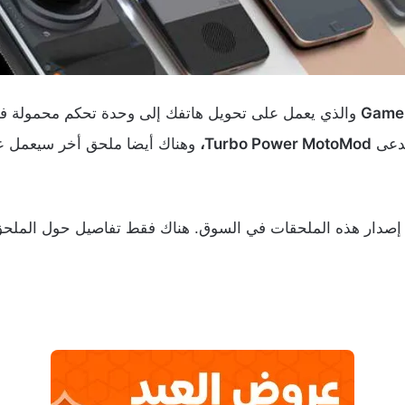
Game
والذي يعمل على تحويل هاتفك إلى وحدة تحكم محمولة في ا
يدعى
Turbo Power MotoMod،
وهناك أيضا ملحق أخر سيعمل ع
د إصدار هذه الملحقات في السوق. هناك فقط تفاصيل حول الملح