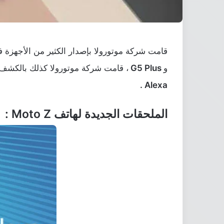
قامت شركة موتورولا بإصدار الكثير من الأجهزة ف
و
G5 Plus
، قامت شركة موتورولا كذلك بالكش
Alexa .
الملحقات الجديدة لهاتف Moto Z :