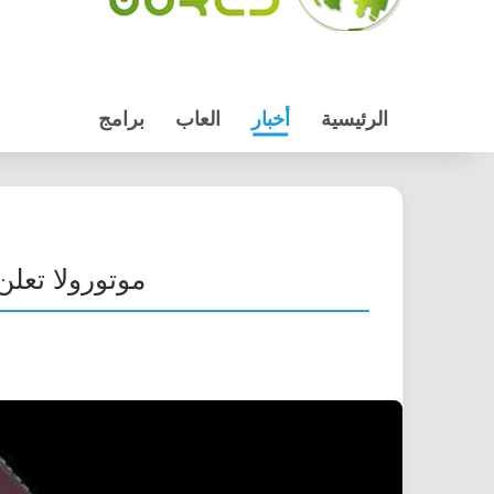
الرئيسية
أخبار
العاب
برامج
موتورولا تعلن عن أضافات Modes 