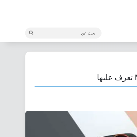
بحث
عن