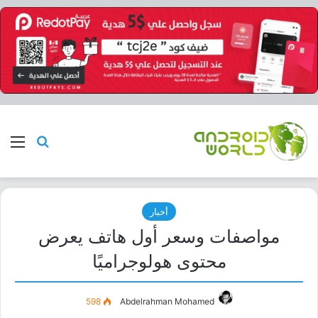
بحث عن
الق
أخبار
مواصفات وسعر أول هاتف يعرض
محتوى هولوجراميًا
598
Abdelrahman Mohamed