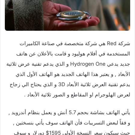
شركة Red هي شركة متخصصة في صناعة الكاميرات
المستخدمة في أفلام هوليود و قامت بالأعلان عن هاتف
جديد يدعي Hydrogen One و الذي يدعم تقنية عرض ثلاثية
الأبعاد , و يعتبر هذا الهاتف الجديد هو الهاتف الأول الذي
يدعم تقنية العرض ثلاثية الأبعاد 3D و الذي يحتاج الي زجاج
لعرض الهلوجرام او المقاطع و الصور ثلاثية الأبعاد .
يأتي الهاتف بشاشة بحجم 5.7 أنش و يعمل بنظام أندرويد ,
و فقاً لبعض التسريبات فأن الهاتف سوف يأتي بنسختين ,
حيث سيكون سعر النسخة الأولي 1595$ دورلار و سوف