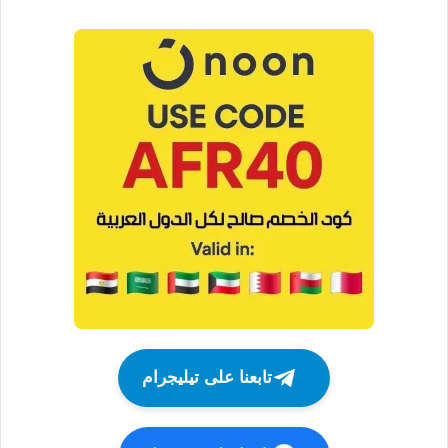
تابعنا على تيليجرام