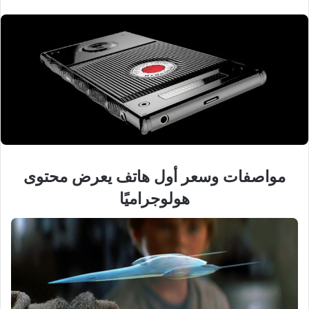
مواصفات وسعر أول هاتف يعرض محتوى
هولوجراميًا