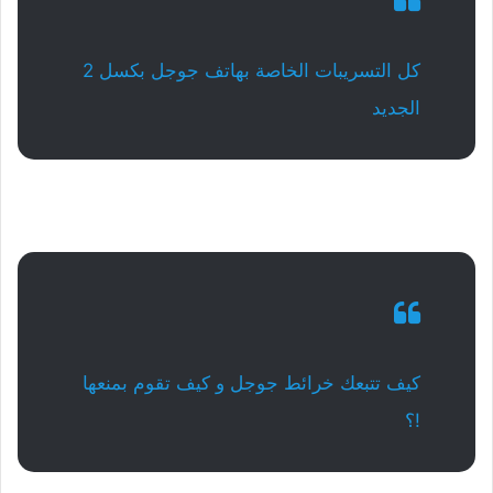
كل التسريبات الخاصة بهاتف جوجل بكسل 2
الجديد
كيف تتبعك خرائط جوجل و كيف تقوم بمنعها
!؟