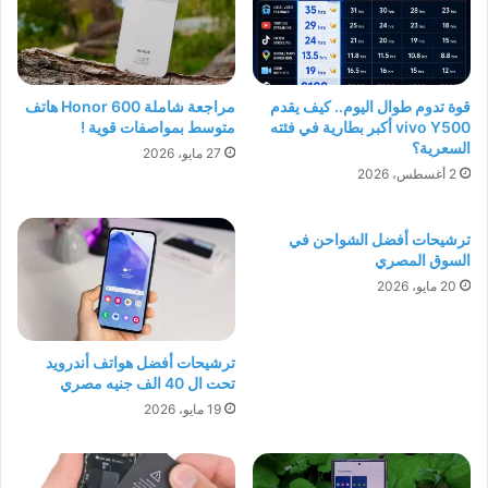
قوة تدوم طوال اليوم.. كيف يقدم
مراجعة شاملة Honor 600 هاتف
vivo Y500 أكبر بطارية في فئته
متوسط بمواصفات قوية !
السعرية؟
27 مايو، 2026
2 أغسطس، 2026
ترشيحات أفضل الشواحن في
السوق المصري
20 مايو، 2026
ترشيحات أفضل هواتف أندرويد
تحت ال 40 الف جنيه مصري
19 مايو، 2026