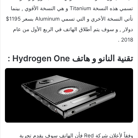
تسمي هذه النسخة Titanium و هي النسخة الأقوي , بينما
تأتي النسخة الأخري و التي تسمي Aluminum بسعر 1195$
دولار , و سوف يتم أطلاق الهاتف في الربع الأول من عام
2018 .
تقنية النانو و هاتف Hydrogen One :
وفقاً لأعلان شركة Red فأن الهاتف سوف يقدم تجربة