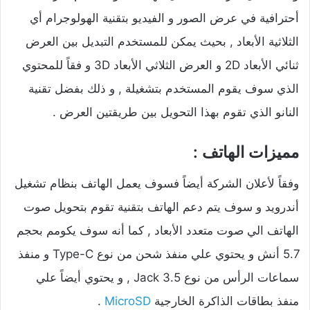
أحترافية في عرض الصور و الفيديو بتقنية الهولوجرام أي
الثلاثية الأبعاد , بحيث يمكن للمستخدم التبديل بين العرض
ثنائي الأبعاد 2D و العرض الثلاثي الأبعاد 3D و فقاً للمحتوي
الذي سوف يقوم المستخدم بتشغيلة , و ذلك بفضل تقنية
النانو الذي تقوم بهذا التحويل بين طريقتين العرض .
مميزات الهاتف :
وفقاً لأعلان الشركة أيضاً فسوف يعمل الهاتف بنظام تشغيل
أندرويد و سوف يتم دعم الهاتف بتقنية تقوم بتحويل صوت
الهاتف الي صوت متعدد الأبعاد , كما أنه سوف يكومم بحجم
5.7 أنش و يحتوي علي منفذ شحن من نوع Type-C و منفذ
سماعات الرأس من نوع 3.5 Jack , و يحتوي أيضاً علي
منفذ بطاقات الذاكرة الخارجية
MicroSD
.