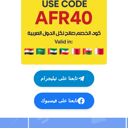
تابعنا على تيليجرام
تابعنا على فيسبوك