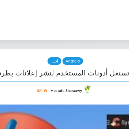
Android
أخبار
ستغل أذونات المستخدم لنشر إعلانات بطرق 
921
Mostafa Sharaawy