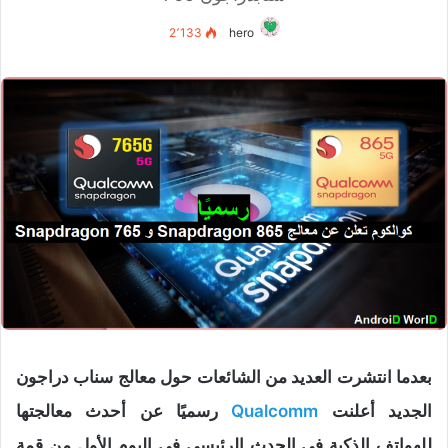
2٬133
hero
بعدما انتشرت العديد من الشائعات حول معالج سناب دراجون
الجديد أعلنت
Qualcomm
رسميًا عن أحدث معالجتها
للهواتف الذكية في الحدث الرئيسي في اليوم الأول من قمة