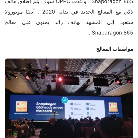
Snapdragon 865 ، وأكدت OPPO سوف يتم إطلاق هاتف
ذكي مع المعالج الجديد في بداية 2020 ، أيضًا موتورولا
ستعود إلي المشهد بهاتف رائد يحتوي على معالج
Snapdragon 865 .
مواصفات المعالج