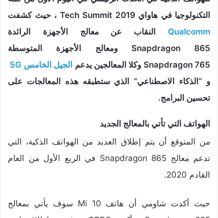
التكنولوجيا في هاواي Tech Summit 2019 ، حيث كشفت
Qualcomm
النقاب عن معالج الأجهزة الرائدة
Snapdragon 865 ومعالج الأجهزة المتوسطة
Snapdragon 765 وكلا المعالجين يدعم
الجيل الخامس 5G
و “الذكاء الاصطناعي” الذي ستطبقه هذه المعالجات على
تحسين البرامج.
الهواتف التي تأتي بالمعالج الجديد
من المتوقع أن يتم إطلاق العديد من الهواتف الذكية، التي
تدعم معالج Snapdragon 865 في الربع الأول من العام
القادم 2020.
حيث أكدت شاومي أن هاتف Mi 10 سوف يأتي بمعالج