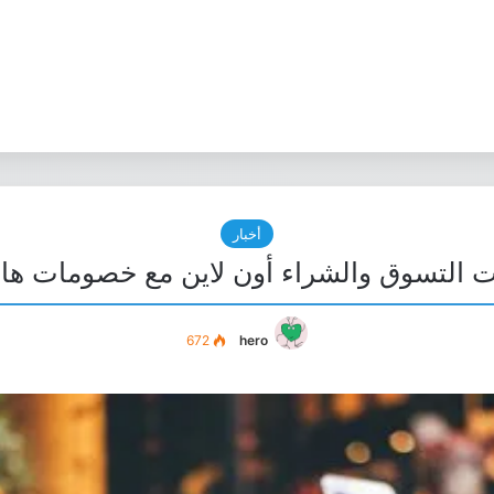
أخبار
التسوق والشراء أون لاين مع خصومات هائلة ف
672
hero