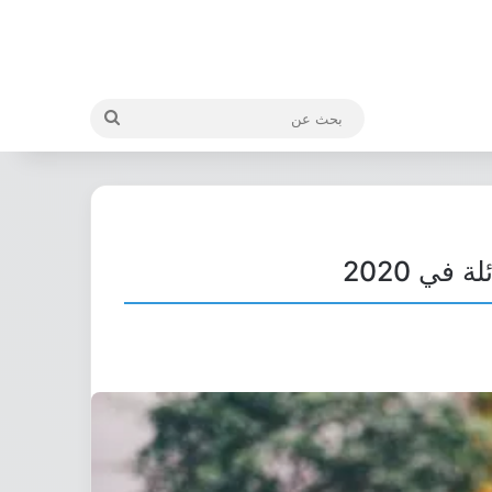
بحث
عن
ي 2020