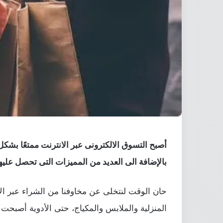
أصبح التسوق الالكترونى عبر الانترنت ممتعًا بش
بالإضافة الى العديد من المميزات التى تحصل عليها
حان الوقت لنتخلى عن مخاوفنا من الشراء عبر ال
المنزلية والملابس والمكياج، حتى الأدوية أصبحت مت