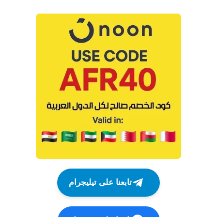
تابعنا على تيليجرام