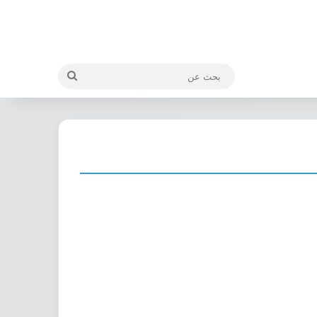
بحث
عن