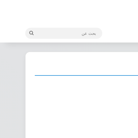
بحث
عن