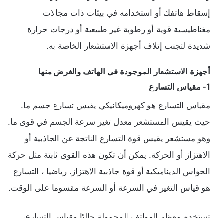
إسقاط هاتفك أو استخدامه في بيئات ذات مجالات
مغناطيسية قوية أو رطوبة غير طبيعية أو درجات حرارة
شديدة لتجنب إتلاف أجهزة الاستشعار الخاصة به.
أجهزة الاستشعار الموجودة فى الهاتف والغرض منها
1- مقياس التسارع
مقياس التسارع هو كهروميكانيكي يقيس تسارع جسم ما.
حيث يقيس المستشعر معدل تغير سرعة الجسم في قوى ما.
وهو مستشعر يقيس قوة التسارع الناتجة عن الجاذبية أو
الاهتزاز أو الحركة. يمكن أن تكون هذه القوى ثابتة مثل حركة
الحواس الديناميكية أو قوة جاذبية الاهتزاز. رياضيا ، التسارع
هو قياس التغير في السرعة أو السرعة مقسوما على الوقت.
تستخدم معظم الهواتف المحمولة حاليًا مقياس التسارع،