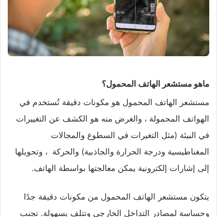
ماهو مستشعر الهاتف المحمول؟
مستشعر الهاتف المحمول هو مكونات دقيقة تُستخدم في
الهواتف المحمولة ، والغرض منه هو الكشف عن التغييرات
في البيئة (مثل التغيرات في السطوع والمجالات
المغناطيسية ودرجة الحرارة والجاذبية) والحركة ، وتحويلها
إلى إشارات إلكترونية يمكن معالجتها بواسطة الهاتف.
يتكون مستشعر الهاتف المحمول من مكونات دقيقة جدًا
وحساسة لمصادر التداخل الخارجي وتتلف بسهولة. تجنب