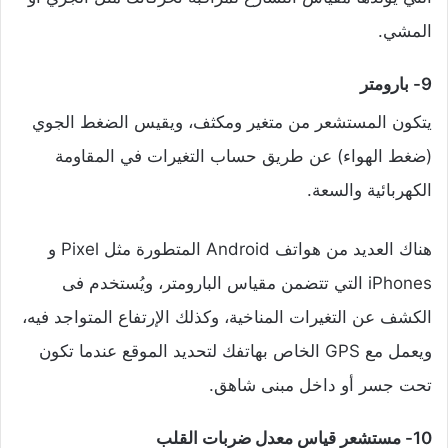
المشي.
9- بارومتر
يتكون المستشعر من متغير ومكثف، ويقيس الضغط الجوي
(ضغط الهواء) عن طريق حساب التغيرات في المقاومة
الكهربائية والسعة.
هناك العديد من هواتف Android المتطورة مثل Pixel و
iPhones التي تتضمن مقياس البارومتر، ويُستخدم فى
الكشف عن التغيرات المناخية، وكذلك الإرتفاع المتواجد فيه،
ويعمل مع GPS الخاص بهاتفك لتحديد الموقع عندما تكون
تحت جسر أو داخل مبنى شاهق.
10- مستشعر قياس معدل ضربات القلب