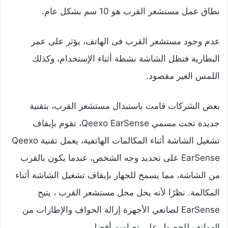
نطاق عمل مستشعر القرب هو 10 سم بشكل عام.
عدم وجود مستشعر القرب فى الهاتف، يؤثر على عمر
البطارية فتظل الشاشة نشطة أثناء الإستخدام، وكذلك
اللمس الغير مقصود.
بعض الشركات قامت باستبدال مستشعر القرب، بتقنية
جديدة تحت مسمي Qeexo EarSense، تقوم بإيقاف
تشغيل الشاشة أثناء المكالمات الهاتفية، يعمل تقنية Qeexo
EarSense على تحديد وجه الشخص، عندما يكون بالقرب
من الشاشة، مما يسمح للجهاز بإيقاف تشغيل الشاشة أثناء
المكالمة. نظرًا لأنه يحل محل مستشعر القرب ، يتيح
EarSense لصانعي الأجهزة إزالة الحواف والإطارات من
الهواتف للحصول على تصاميم أفضل.