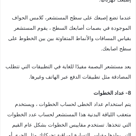
عندما تضع إصبعك على سطح المستشعر، تُلامس الحواف
الموجودة في بصمات أصابعك السطح ، يقوم المستشعر
بقياس المسافات والأنماط المتفاوتة بين بين الخطوط على
سطح اصابعك.
يعد مستشعر البصمة مفيدًا للغاية في التطبيقات التي تتطلب
المصادقة مثل تطبيقات الدفع عبر الهاتف وغيرها.
8- عداد الخطوات
يتم استخدام عداد الخطى لحساب الخطوات ، ويستخدم
متعقب اللياقة البدنية هذا المستشعر لحساب عدد الخطوات
التي تتخذها. تستخدم مقاييس الخطوات بشكل عام القيم
التي يولدها مقياس التسارع لمراقبة تحركاتك مثل الجري أو