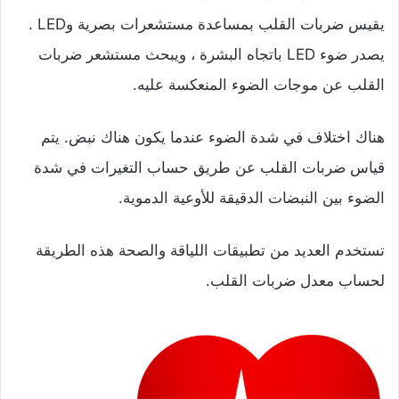
يقيس ضربات القلب بمساعدة مستشعرات بصرية وLED .
يصدر ضوء LED باتجاه البشرة ، ويبحث مستشعر ضربات
القلب عن موجات الضوء المنعكسة عليه.
هناك اختلاف في شدة الضوء عندما يكون هناك نبض. يتم
قياس ضربات القلب عن طريق حساب التغيرات في شدة
الضوء بين النبضات الدقيقة للأوعية الدموية.
تستخدم العديد من تطبيقات اللياقة والصحة هذه الطريقة
لحساب معدل ضربات القلب.