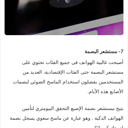
7- مستشعر البصمة
أصبحت غالبية الهواتف فى جميع الفئات تحتوي على
مستشعر البصمة حتى الفئات الإقتصادية، العديد من
المستخدمين يفضلون استخدام الماسح الضوئي لبصمات
الأصابع هذه الأيام.
يتيح مستشعر بصمة الإصبع التحقق البيومتري لتأمين
الهواتف الذكية . وهو عبارة عن ماسح سعوي يسجل بصمة
إصبعك كهربائيًا.