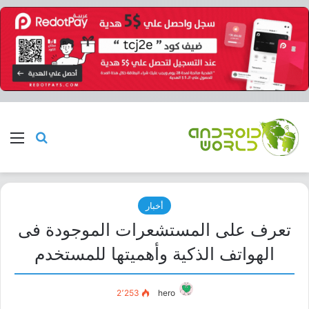
بحث عن
الق
أخبار
تعرف على المستشعرات الموجودة فى
الهواتف الذكية وأهميتها للمستخدم
2٬253
hero