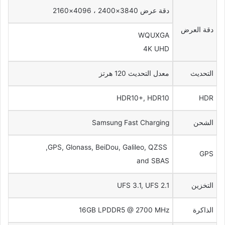
دقة عرض 3840×2400 ، 4096×2160
دقة العرض
WQUXGA
4K UHD
التحديث
معدل التحديث 120 هرتز
HDR10+, HDR10
HDR
الشحن
Samsung Fast Charging
GPS, Glonass, BeiDou, Galileo, QZSS,
GPS
and SBAS
التخزين
UFS 3.1, UFS 2.1
الذاكرة
16GB LPDDR5 @ 2700 MHz