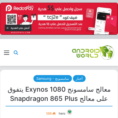
بحث عن
الق
أخبار
سامسونج - Samsung
معالج سامسونج Exynos 1080 يتفوق
على معالج Snapdragon 865 Plus
588
hero