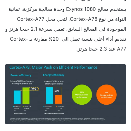
يستخدم معالج Exynos 1080 وحدة معالجة مركزية، ثمانية
النواة من نوع Cortex-A78. لتحل محل Cortex-A77
الموجودة فى المعالج السابق، تعمل بسرعة 2.1 جيجا هرتز و
تقديم أداء أعلى بنسبة تصل الى 20% مقارنة بـ Cortex-
A77 عند 2.3 جيجا هرتز.