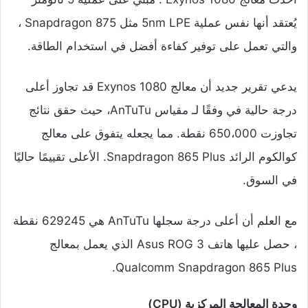
يُعتقد أنها نفس عملية 5nm LPE مثل Snapdragon 875 ،
والتي تعمل على توفير كفاءة أفضل في استخدام الطاقة.
يدعي تقرير جديد أن معالج Exynos 1080 قد تجاوز أعلى
درجة حالية في وفقًا لـ مقياس AnTuTu، حيث حقق نتائج
تجاوزت 650،000 نقطة. مما يجعله يتفوق على معالج
كوالكوم الرائد Snapdragon 865 Plus. الأعلى تقييمًا حاليًا
في السوق.
مع العلم أن أعلى درجة سجلها AnTuTu هي 629245 نقطة
، حصل عليها هاتف Asus ROG 3 الذي يعمل بمعالج
Qualcomm Snapdragon 865 Plus.
وحدة المعالجة المركزية (CPU)