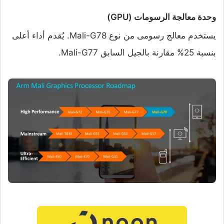
وحدة معالجة الرسومات (GPU)
يستخدم معالج رسومى من نوع Mali-G78. يُقدم أداء أعلى
بنسبة 25% مقارنة بالجيل السابق Mali-G77.