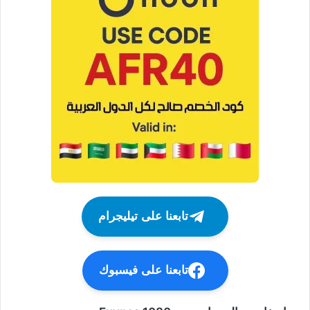
تابعنا على تيليجرام
تابعنا على فيسبوك