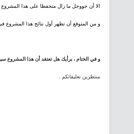
الا أن جووجل ما زال متحفظا على هذا المشروع .
و من المتوقع أن تظهر أول نتائج هذا المشروع في أوائل سنة 2015 ، و من المتوقع أيضا 
و في الختام ، برأيك هل تعتقد أن هذا المشروع سيح
منتظرين تعليقاتكم .