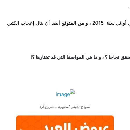
أن ينال إعجاب الكثير.
قق نجاحا ؟ ، و ما هي المواصفا التي قد تختارها ؟!
نموذج تخيلي لمفهوم مشروع أرا