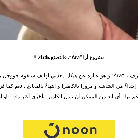
مشروع أرا “Ara”، فالتصنع هاتفك !!
فلتصنع هاتفك، هذه هي فكرة مشروع أرا او ما يعرف بـ “Ara” و هو عباره عن هيكل معد
بتداءً من الشاشه و مرورا بالكاميرا و انتهاءً بالمعالج ، نعم كم
بها . أي أنه من الممكن أن تبدل الكاميرا بأخرى أكثر دقه ، او أن