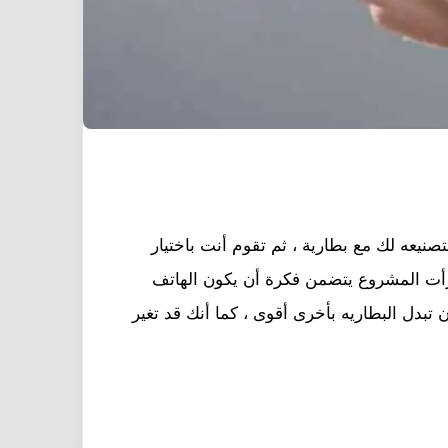
ني لهاتف ستقوم جووجل بتصنيعه لك مع بطارية ، ثم تقوم أنت باختيار
ا قرأت المشروع يتضمن فكرة أن يكون الهاتف
 تبدل البطاريه بأخرى أقوى ، كما أنك قد تغير