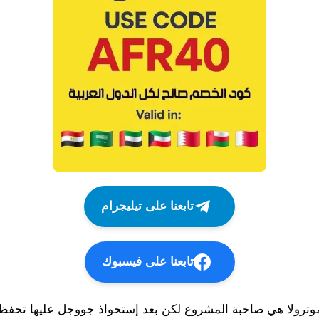
تابعنا على تيليجرام
تابعنا على فيسبوك
وترولا هي صاحبة المشروع لكن بعد إستحواذ جووجل عليها تحفظت