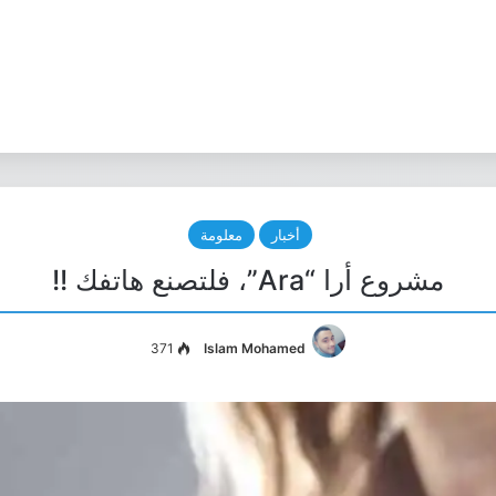
أخبار
معلومة
مشروع أرا “Ara”، فلتصنع هاتفك !!
371
Islam Mohamed