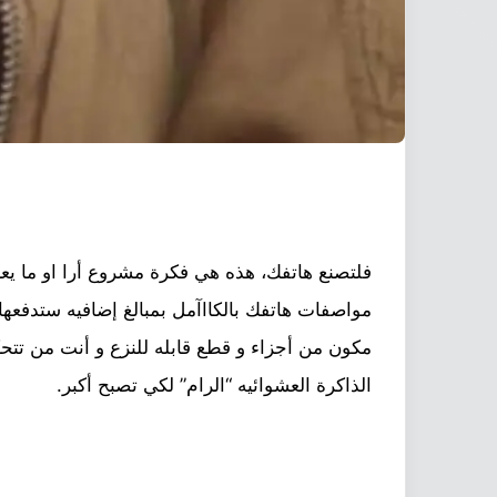
مواصفات هاتفك بالكااآمل بمبالغ إضافيه ستدفعها إ
مكون من أجزاء و قطع قابله للنزع و أنت من تتحكم 
الذاكرة العشوائيه “الرام” لكي تصبح أكبر.