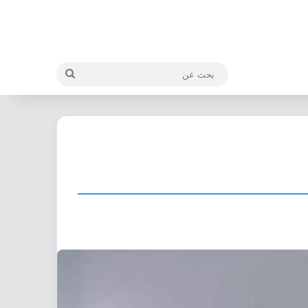
بحث
عن