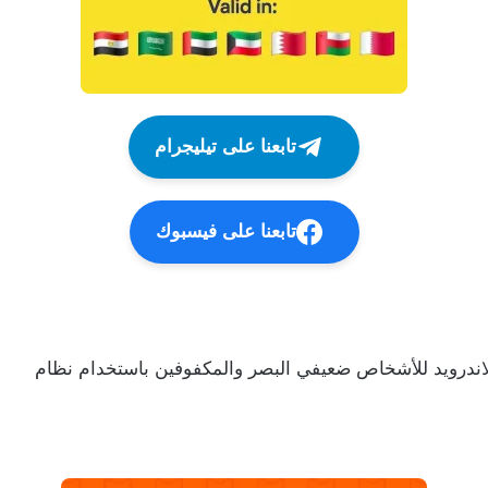
تابعنا على تيليجرام
تابعنا على فيسبوك
درويد للأشخاص ضعيفي البصر والمكفوفين باستخدام نظام