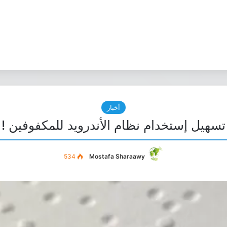
أخبار
تسهيل إستخدام نظام الأندرويد للمكفوفين !
534
Mostafa Sharaawy