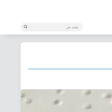
بحث
عن