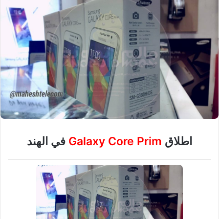
اطلاق
Galaxy Core Prim
في الهند