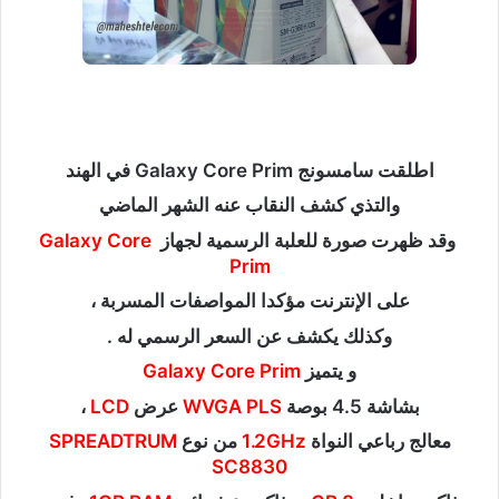
اطلقت سامسونج Galaxy Core Prim في الهند
والتذي كشف النقاب عنه الشهر الماضي
وقد ظهرت صورة للعلبة الرسمية لجهاز
Galaxy Core
Prim
على الإنترنت مؤكدا المواصفات المسربة ،
وكذلك يكشف عن السعر الرسمي له .
و يتميز
Galaxy Core Prim
بشاشة 4.5 بوصة
WVGA PLS
عرض
LCD
،
معالج رباعي النواة
1.2GHz
من نوع
SPREADTRUM
SC8830