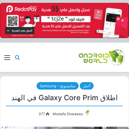
بحث عن
الق
أخبار
سامسونج - Samsung
اطلاق Galaxy Core Prim في الهند
377
Mostafa Sharaawy