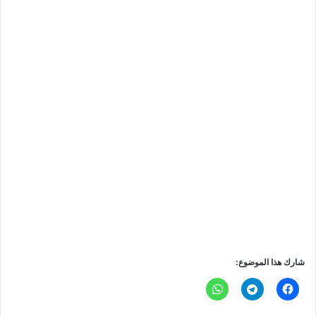
شارك هذا الموضوع: