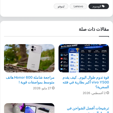
الوسوم
Lenovo
لينوفو
مقالات ذات صلة
قوة تدوم طوال اليوم.. كيف يقدم
مراجعة شاملة Honor 600 هاتف
vivo Y500 أكبر بطارية في فئته
متوسط بمواصفات قوية !
السعرية؟
27 مايو، 2026
2 أغسطس، 2026
ترشيحات أفضل الشواحن في
السوق المصري