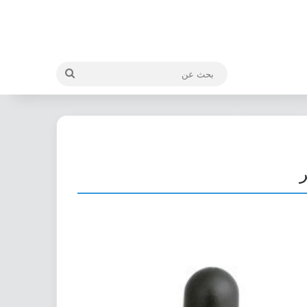
بحث
عن