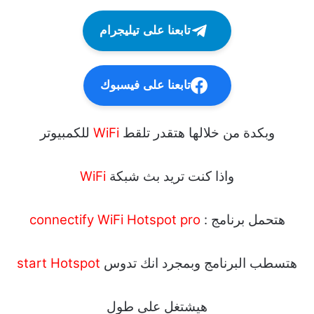
تابعنا على تيليجرام
تابعنا على فيسبوك
وبكدة من خلالها هتقدر تلقط
WiFi
للكمبيوتر
واذا كنت تريد بث شبكة
WiFi
هتحمل برنامج :
connectify WiFi Hotspot pro
هتسطب البرنامج وبمجرد انك تدوس
start Hotspot
هيشتغل على طول