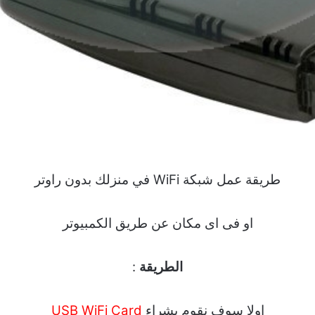
طريقة عمل شبكة WiFi في منزلك بدون راوتر
او فى اى مكان عن طريق الكمبيوتر
الطريقة
:
اولا سوف نقوم بشراء
USB WiFi Card