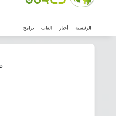
الرئيسية
أخبار
العاب
برامج
طري