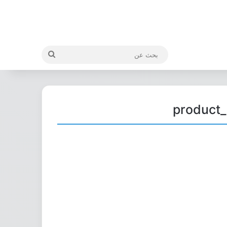
بحث
عن