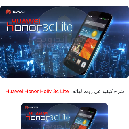
شرح كيفية عل روت لهاتف
Huawei Honor Holly 3c Lite