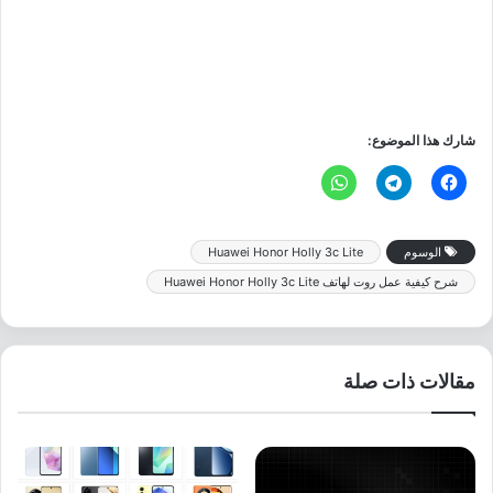
شارك هذا الموضوع:
الوسوم
Huawei Honor Holly 3c Lite
شرح كيفية عمل روت لهاتف Huawei Honor Holly 3c Lite
مقالات ذات صلة