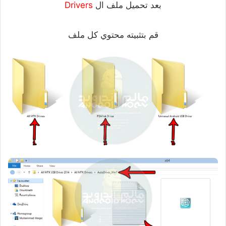
بعد تحميل ملف ال
Drivers
قم بتثبيته محتوي كل ملف