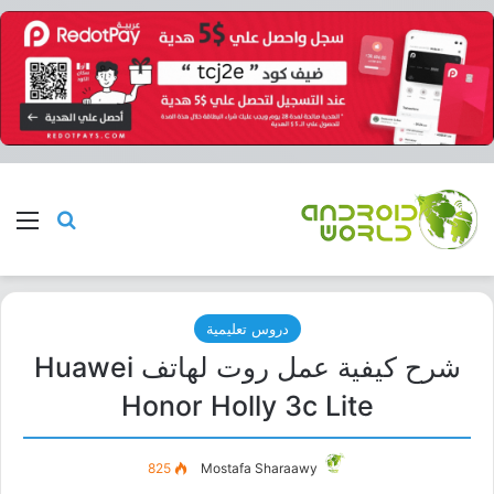
بحث عن
الق
دروس تعليمية
شرح كيفية عمل روت لهاتف Huawei
Honor Holly 3c Lite
825
Mostafa Sharaawy