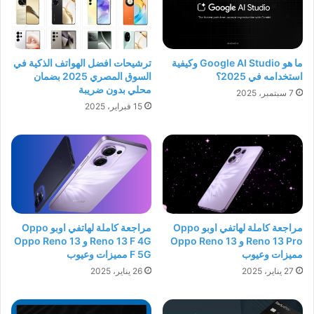
ما هو Google AI Studio وكيفية
ترشيحات افضل الهواتف الذكية في
استخدامه في 2025؟
السوق المصري 2025 بضمان
محلي بدون ضريبة
7 سبتمبر، 2025
15 فبراير، 2025
مراجعة كاملة لهاتفي اوبو Oppo
مراجعة كاملة لهاتفي اوبو Oppo
Reno 13 Pro و Oppo Reno 13
Reno 13 F 4G و Oppo Reno 13
مميزات وعيوب
F 5G مميزات وعيوب
27 يناير، 2025
26 يناير، 2025