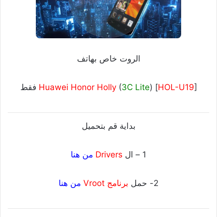
الروت خاص بهاتف
] فقط
HOL-U19
) [
3C Lite
(
Huawei Honor Holly
بداية قم بتحميل
1 – ال
Drivers
من هنا
2- حمل
برنامج Vroot
من هنا