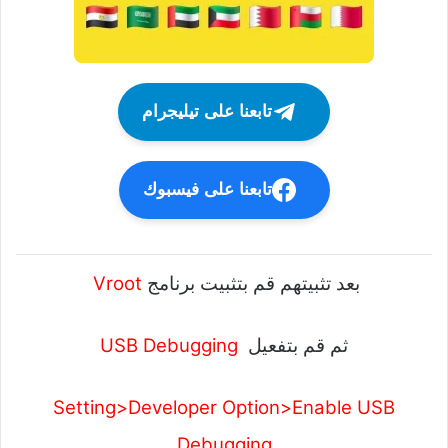
تابعنا على تيليجرام
تابعنا على فيسبوك
بعد تثبيتهم قم بتثبيت برنامج
Vroot
ثم قم بتفعيل
USB Debugging
Setting>Developer Option>Enable USB
Debugging