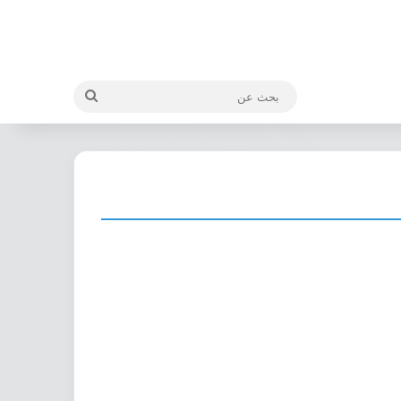
بحث
عن