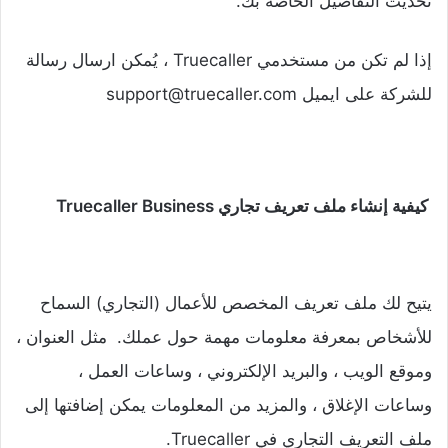
تحديث التفاصيل الخاصة بك.
إذا لم تكن من مستخدمي Truecaller ، يُمكن ارسال رسالة
للشركة على ايميل support@truecaller.com
كيفية إنشاء ملف تعريف تجاري Truecaller Business
يتيح لك ملف تعريف المخصص للأعمال (التجاري) السماح
للأشخاص بمعرفة معلومات مهمة حول عملك. مثل العنوان ،
وموقع الويب ، والبريد الإلكتروني ، وساعات العمل ،
وساعات الإغلاق ، والمزيد من المعلومات يمكن إضافتها إلى
ملف التعريف التجاري في Truecaller.