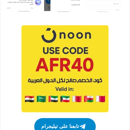
تابعنا على تيليجرام