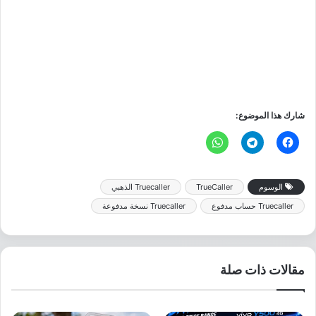
شارك هذا الموضوع:
الوسوم
TrueCaller
Truecaller الذهبي
Truecaller حساب مدفوع
Truecaller نسخة مدفوعة
مقالات ذات صلة