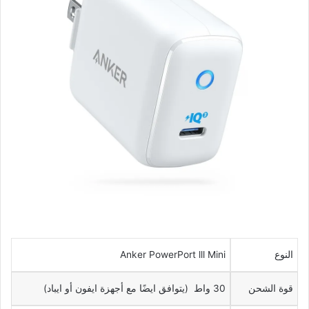
النوع
Anker PowerPort lll Mini
قوة الشحن
30 واط (يتوافق ايضًا مع أجهزة ايفون أو ايباد)