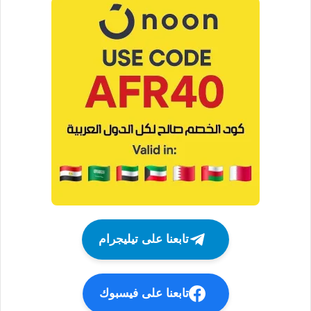
تابعنا على تيليجرام
تابعنا على فيسبوك