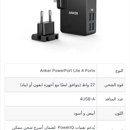
النوع
Anker PowerPort Lite 4 Ports
قوة الشحن
27 واط (يتوافق ايضًا مع أجهزة ايفون أو ايباد)
عدد المنافذ
4USB-A
اللون
أبيض و أسود
يُدعم تقنيات PowerIQ لضمان أسرع شحن ممكن