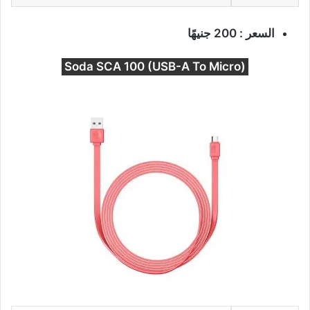
السعر : 200 جنيهًا
Soda SCA 100 (USB-A To Micro)