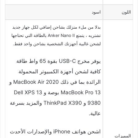
اللون
اسود
بدلا من ملء منزلك بشاحن إضافي لكل جهاز جديد
تشتريه ، يتمتع Anker Nano II بالطاقة التي تحتاجها
لشحن غالبية أجهزتك الشخصية بشاحن واحد فقط.
يوفر مخرج USB-C بقوة 65 واط طاقة
كافية لشحن أجهزة الكمبيوتر المحمولة
الرائدة بما في ذلك MacBook Air 2020 و
MacBook Pro 13 بوصة و Dell XPS 13
9380 و ThinkPad X390 والمزيد بسرعة
عالية.
اشحن هواتف iPhone والإصدارات الأحدث
المميزات