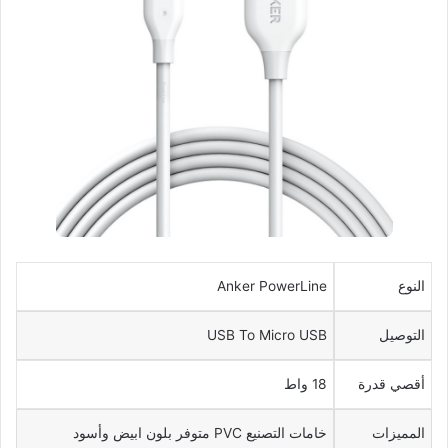
النوع
Anker PowerLine
التوصيل
USB To Micro USB
أقصي قدرة
18 واط
المميزات
خامات التصنيع PVC متوفر بلون ابيض وأسود