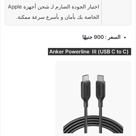
اختبار الجودة الصارم لـ شحن أجهزة Apple
الخاصة بك بأمان و بأسرع سرعة ممكنة.
السعر : 900 جنيهًا
(USB C to C) Anker Powerline III