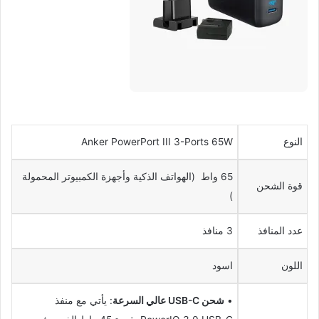
النوع
Anker PowerPort III 3-Ports 65W
65 واط (الهواتف الذكية وأجهزة الكمبيوتر المحمولة
قوة الشحن
)
عدد المنافذ
3 منافذ
اللون
اسود
•
شحن USB-C عالي السرعة
: يأتي مع منفذ