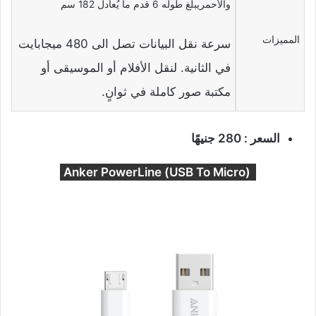
والأحمريبلغ طوله 6 قدم ما يُعادل 182 سم
المميزات
سرعة نقل البيانات تصل الى 480 ميجابايت
في الثانية. لنقل الأفلام أو الموسيقى أو
مكتبة صور كاملة في ثوانٍ.
السعر : 280 جنيهًا
(USB To Micro) Anker PowerLine