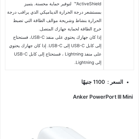
ActiveShield️™ لتوفير حماية محسنة. يتميز
بمستشعر درجة الحرارة الديناميكي الذي يراقب درجة
الحرارة بنشاط وشريحة موالف الطاقة التي تضبط
خرج الطاقة لحماية جهازك المتصل.
إذا كان جهازك يحتوي على منفذ USB-C، فستحتاج
إلى كابل USB-C إلى USB-C. إذا كان جهازك يحتوي
على منفذ Lightning ، فستحتاج إلى كابل USB-C
إلى Lightning.
السعر : 1100
جنيهًا
Anker PowerPort lll Mini