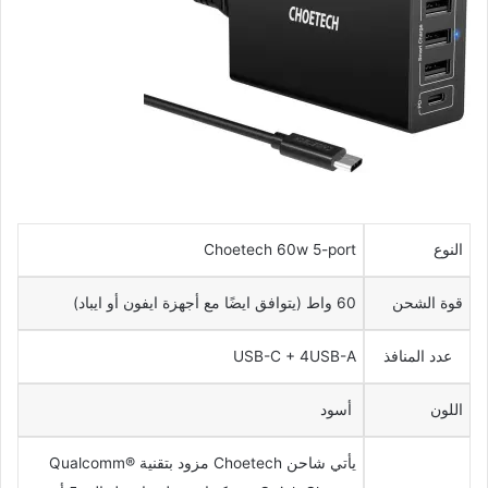
النوع
Choetech 60w 5-port
قوة الشحن
60 واط (يتوافق ايضًا مع أجهزة ايفون أو ايباد)
عدد المنافذ
USB-C + 4USB-A
اللون
أسود
يأتي شاحن Choetech مزود بتقنية Qualcomm®