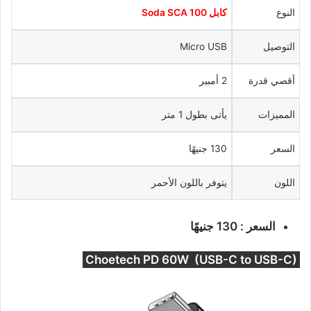
النوع
كابل Soda SCA 100
التوصيل
Micro USB
أقصي قدرة
2 أمبير
المميزات
يأتى بطول 1 متر
السعر
130 جنيهًا
اللون
يتوفر باللون الأحمر
السعر : 130 جنيهًا
Choetech PD 60W (USB-C to USB-C)