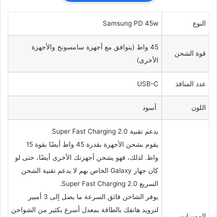
النوع
Samsung PD 45w
45 واط (يتوافق مع أجهزة سامسونج والأجهزة
قوة الشحن
الأخرى)
عدد المنافذ
USB-C
اللون
أسود
يدعم تقنية Super Fast Charging 2.0
يقوم بشحن الأجهزة بقدرة 45 واط أيضًا بقوة 15
واط. لذلك، فهو يشحن أجهزتك الأخرى أيضًا، حتى لو
كان جهاز Galaxy الخاص بهم لا يدعم تقنية الشحن
السريع Super Fast Charging 2.0.
يوفر الشاحن فائق السرعة ما يصل إلى 3 أمبير
لتزويد هاتفك بالطاقة بمعدل أسرع بكثير من الشواحن
المميزات