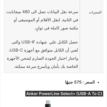
سرعة نقل البيانات تصل الى 480 ميجابايت
المميزات
في الثانية. لنقل الأفلام أو الموسيقى أو
مكتبة صور كاملة في ثوانٍ.
حصل الكابل علي شهادة USB-IF والتى
تُعني أن الكابل متوافق مع أجهزة USB-C،
واجتاز اختبار الجودة الصارم لشحن الأجهزة
الخاصة بك بأمان وبأسرع سرعة ممكنة.
السعر : 575 جنيهًا
Anker PowerLine Select+ (USB-A To C)