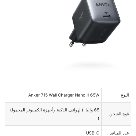
النوع
Anker 715 Wall Charger Nano II 65W
65 واط (الهواتف الذكية وأجهزة الكمبيوتر المحمولة
قوة الشحن
)
عدد المنافذ
USB-C