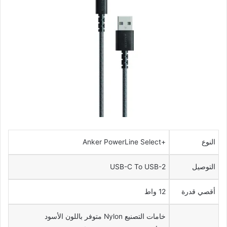
النوع
+Anker PowerLine Select
التوصيل
USB-C To USB-2
أقصي قدرة
12 واط
خامات التصنيع Nylon متوفر باللون الأسود