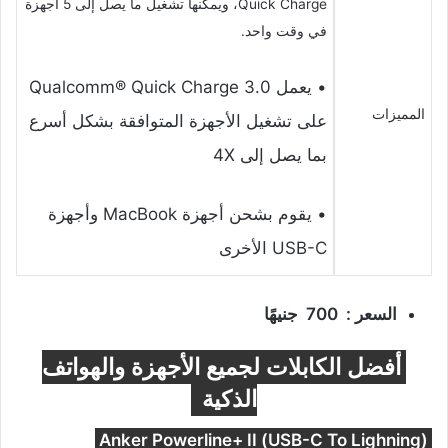
Quick Charge، ويمكنها تشغيل ما يصل إلى 5 أجهزة
في وقت واحد.
• يعمل Qualcomm® Quick Charge 3.0
المميزات
على تشغيل الأجهزة المتوافقة بشكل أسرع
بما يصل إلى 4X
• يقوم بشحن أجهزة MacBook وأجهزة
USB-C الأخرى
السعر : 700 جنيهًا
أفضل الكابلات لجميع الأجهزة والهواتف
الذكية
(USB-C To Lighning) Anker Powerline+ II