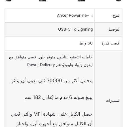
النوع
Anker Powerline+ II
التوصيل
USB-C To Lighning
أقصي قدرة
60 واط
خامات التصنيع النايلون متوفر بلون فضي متوافق مع
ايفون وايباد وايبوديُدعم Power Delivery
يتحمل أكثر من 30000 ثني بدون أن يتأثر
يبلغ طوله 6 قدم ما يُعادل 182 سم
المميزات
حصل الكابل على شهادة MFi والتى تُعني
أن الكابل متوافق مع أجهزة أبل، واجتاز