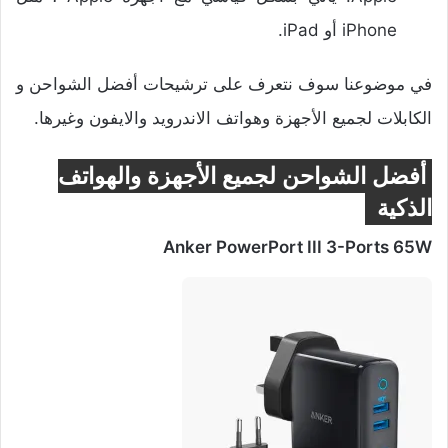
iPhone أو iPad.
في موضوعنا سوف نتعرف على ترشيحات أفضل الشواحن و
الكابلات لجميع الأجهزة وهواتف الاندرويد والايفون وغيرها.
أفضل الشواحن لجميع الأجهزة والهواتف
الذكية
Anker PowerPort III 3-Ports 65W