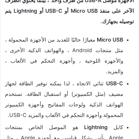
الأجهزة موصل USB-A من طرف واحد ، بينما يحتوي الطرف
الآخر على منفذ Micro USB أو USB-C أو Lightning يتم
توصيله بجهازك.
Micro USB
معيارًا حاليًا للعديد من الأجهزة المحمولة ،
مثل منتجات Android ، والهواتف الذكية الأخرى ،
والأجهزة اللوحية ، وأجهزة التحكم في الألعاب ،
والمزيد.
USB-C
ثنائي الاتجاه ، لذا يمكنه توفير الطاقة لجهاز
مضيف (مثل الكمبيوتر) أو استقبال الطاقة. تستخدم
الهواتف الذكية ولوحات المفاتيح وأجهزة الكمبيوتر
المحمولة وأجهزة التحكم في الألعاب والمزيد USB-C.
كابل
Lightning
هو الموصل الخاص بمنتجات
Apple. يأتي بشكل قياسي مع أجهزة Apple ، مثل