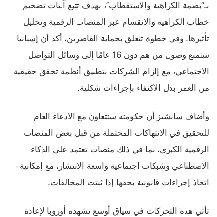
بـ”بصمة الكراهية والاستقطاب”، بهدف تتبع آليات تضخيم
خطاب الكراهية والانقسام عبر المنصات الرقمية وتحليل
تأثيرها. وفي خطوة تتعلق بحماية القاصرين، أكد أن إسبانيا
ستمنع وصول من هم دون 16 عامًا إلى وسائل التواصل
الاجتماعي، مع إلزام الشركات بتطبيق أنظمة تحقق حقيقية
من العمر بدل الاكتفاء بإجراءات شكلية.
وأضاف سانشيز أن حكومته ستتعاون مع الادعاء العام
للتحقيق في الانتهاكات المحتملة من قبل بعض المنصات
الرقمية الكبرى، بما في ذلك منصات تعتمد على الذكاء
الاصطناعي وشبكات اجتماعية واسعة الانتشار، مع إمكانية
اتخاذ إجراءات قانونية بحقها إذا ثبتت المخالفات.
تأتي هذه التحركات في سياق أوسع تشهده أوروبا لإعادة