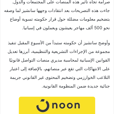
صرامة تجاه تأثير هذه المنصات على المجتمعات والدول.
جاءت هذه التصريحات بعد انتقادات وجهها سانشيز لما وصفه
بتضخيم معلومات مضللة حول قرار حكومته تسوية أوضاع
نحو 500 ألف مهاجر يعيشون ويعملون في إسبانيا.
وأوضح سانشيز أن حكومته ستبدأ من الأسبوع المقبل تنفيذ
مجموعة من الإجراءات التشريعية والتنظيمية، أبرزها تعديل
القوانين الإسبانية لمحاسبة مديري منصات التواصل قانونيًا
على الانتهاكات التي تقع عبر منصاتهم، بالإضافة إلى اعتبار
التلاعب الخوارزمي وتضخيم المحتوى غير القانوني جريمة
جنائية جديدة ضمن المنظومة القانونية.