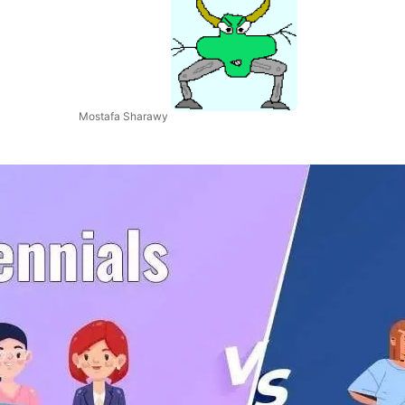
Mostafa Sharawy