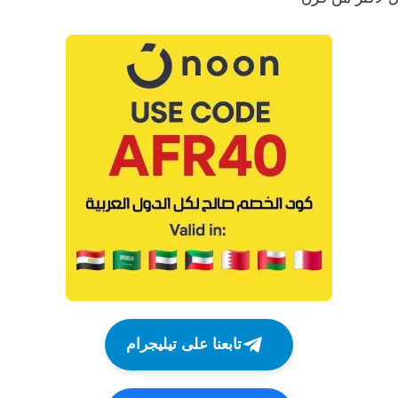
تابعنا على تيليجرام