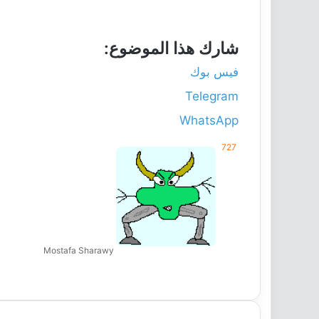
شارك هذا الموضوع:
فيس بوك
Telegram
WhatsApp
727
Mostafa Sharawy
‫X
فيسبوك
واتساب