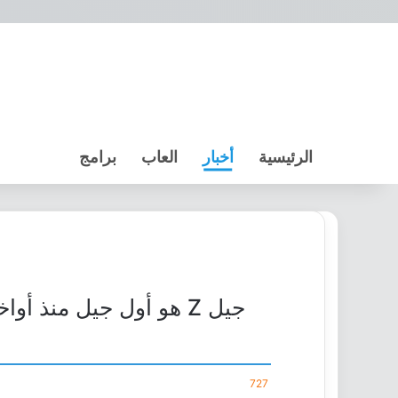
الرئيسية
أخبار
العاب
برامج
جيل Z هو أول جيل منذ 
727