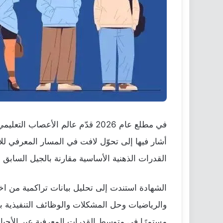
في مطلع عام 2026 قدّم عالم ال
القدرات الذهنية الأساسية مقارنة بالجيل السابق ل
الشهادة استندت إلى تحليل بيانات تراكمية من اخت
والرياضيات وحل المشكلات والوظائف التنفيذية بل 
مستمرًا في متوسط القدرات المعرفية عبر الأجيا