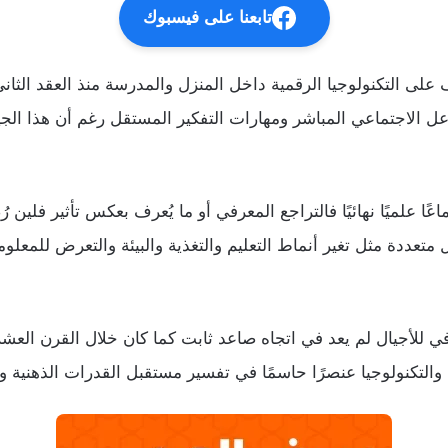
تابعنا على فيسبوك
 على التكنولوجيا الرقمية داخل المنزل والمدرسة منذ العقد الثا
فاعل الاجتماعي المباشر ومهارات التفكير المستقل رغم أن هذا الجي
ددة مثل تغير أنماط التعليم والتغذية والبيئة والتعرض للمعلوم
في للأجيال لم يعد في اتجاه صاعد ثابت كما كان خلال القرن الع
التكنولوجيا عنصرًا حاسمًا في تفسير مستقبل القدرات الذهنية والت