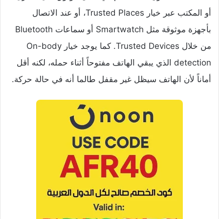
أو المكتب عبر خيار Trusted Places، أو عند الاتصال
بأجهزة موثوقة مثل Smartwatch أو سماعات Bluetooth
من خلال Trusted Devices. كما يوجد خيار On-body
detection الذي يبقي الهاتف مفتوحاً أثناء حمله، لكنه أقل
أماناً لأن الهاتف سيظل غير مقفل طالما أنه في حالة حركة.