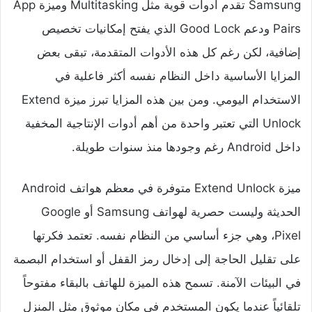
Samsung تقدم أدوات قوية مثل Multitasking وميزة App
Pairs ودعم Good Lock الذي يفتح إمكانيات تخصيص
إضافية، لكن رغم كل هذه الأدوات المتقدمة، تبقى بعض
المزايا الأساسية داخل النظام نفسه أكثر فاعلية في
الاستخدام اليومي. ومن بين هذه المزايا تبرز ميزة Extend
Unlock التي تعتبر واحدة من أهم أدوات الإنتاجية المخفية
داخل Android رغم وجودها منذ سنوات طويلة.
ميزة Extend Unlock متوفرة في معظم هواتف Android
الحديثة وليست حصرية لهواتف Samsung أو Google
Pixel، وهي جزء أساسي من النظام نفسه. تعتمد فكرتها
على تقليل الحاجة إلى إدخال رمز القفل أو استخدام البصمة
في البيئات الآمنة. تسمح هذه الميزة للهاتف بالبقاء مفتوحاً
تلقائياً عندما يكون المستخدم في مكان موثوق مثل المنزل