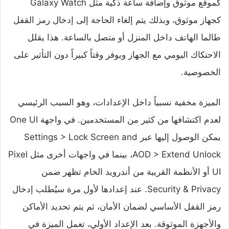
كموقع موثوق وإضافة ساعة ذكية مثل Galaxy Watch
كجهاز موثوق، وبذلك يتم إلغاء الحاجة إلى إدخال رمز القفل
طالما الهاتف داخل المنزل أو متصل بالساعة. هذا يقلل
الاحتكاك اليومي مع الجهاز ويوفر وقتاً كبيراً دون التأثير على
الخصوصية.
الميزة مخفية نسبياً داخل الإعدادات، وهو السبب الرئيسي
لعدم اكتشافها من كثير من المستخدمين. في واجهة One UI
يمكن الوصول إليها عبر Settings > Lock Screen and
AOD > Extend Unlock، بينما في واجهات أخرى مثل Pixel
UI أو الأنظمة القريبة من أندرويد الخام تظهر ضمن
Security & Privacy. عند إعدادها لأول مرة سيُطلب إدخال
رمز القفل الأساسي لضمان الأمان، ثم يتم تحديد الأماكن
والأجهزة الموثوقة. بعد الإعداد الأولي، تعمل الميزة في