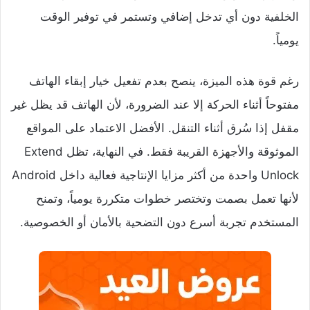
الخلفية دون أي تدخل إضافي وتستمر في توفير الوقت
يومياً.
رغم قوة هذه الميزة، ينصح بعدم تفعيل خيار إبقاء الهاتف
مفتوحاً أثناء الحركة إلا عند الضرورة، لأن الهاتف قد يظل غير
مقفل إذا سُرق أثناء التنقل. الأفضل الاعتماد على المواقع
الموثوقة والأجهزة القريبة فقط. في النهاية، تظل Extend
Unlock واحدة من أكثر مزايا الإنتاجية فعالية داخل Android
لأنها تعمل بصمت وتختصر خطوات متكررة يومياً، وتمنح
المستخدم تجربة أسرع دون التضحية بالأمان أو الخصوصية.