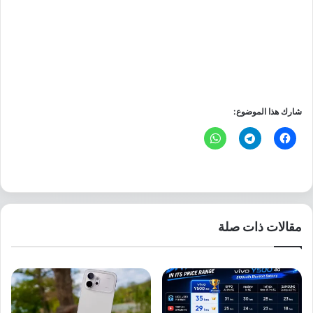
شارك هذا الموضوع:
مقالات ذات صلة