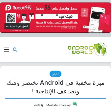
بحث عن
الق
أخبار
ميزة مخفية في Android تختصر وقتك
وتضاعف الإنتاجية !
448
Mostafa Sharawy