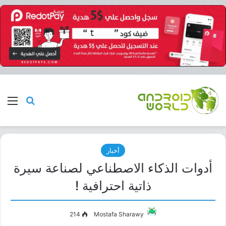
بحث عن
الق
أخبار
أدوات الذكاء الاصطناعي لصناعة سيرة
ذاتية احترافية !
214
Mostafa Sharawy