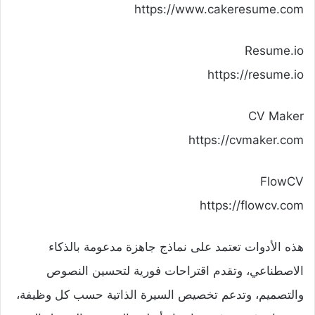
https://www.cakeresume.com
Resume.io
https://resume.io
CV Maker
https://cvmaker.com
FlowCV
https://flowcv.com
هذه الأدوات تعتمد على نماذج جاهزة مدعومة بالذكاء
الاصطناعي، وتقدم اقتراحات فورية لتحسين النصوص
والتصميم، وتدعم تخصيص السيرة الذاتية حسب كل وظيفة،