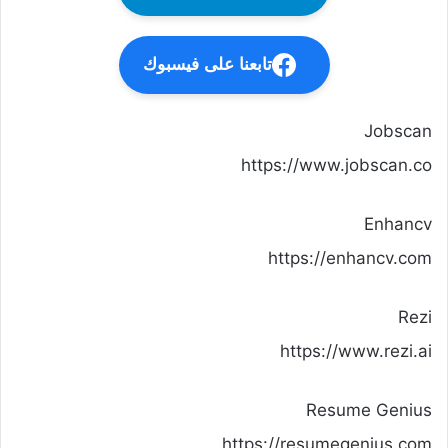
تابعنا على فيسبوك
Jobscan
https://www.jobscan.co
Enhancv
https://enhancv.com
Rezi
https://www.rezi.ai
Resume Genius
https://resumegenius.com