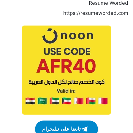
Resume Worded
https://resumeworded.com
تابعنا على تيليجرام