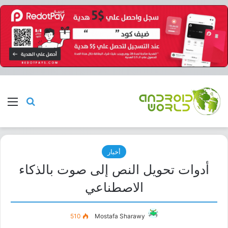
بحث عن
الق
أخبار
أدوات تحويل النص إلى صوت بالذكاء
الاصطناعي
510
Mostafa Sharawy