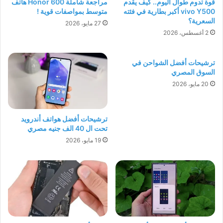
قوة تدوم طوال اليوم.. كيف يقدم
مراجعة شاملة Honor 600 هاتف
vivo Y500 أكبر بطارية في فئته
متوسط بمواصفات قوية !
السعرية؟
27 مايو، 2026
2 أغسطس، 2026
ترشيحات أفضل الشواحن في
السوق المصري
20 مايو، 2026
ترشيحات أفضل هواتف أندرويد
تحت ال 40 الف جنيه مصري
19 مايو، 2026