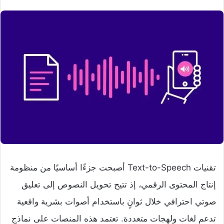
تقنيات Text-to-Speech أصبحت جزءًا أساسيًا من منظومة
إنتاج المحتوى الرقمي، إذ تتيح تحويل النصوص إلى تعليق
صوتي احترافي خلال ثوانٍ باستخدام أصوات بشرية واقعية
تدعم لغات ولهجات متعددة. تعتمد هذه المنصات على نماذج