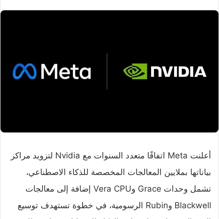
أعلنت Meta اتفاقًا متعدد السنوات مع Nvidia لتزويد مراكز
بياناتها بملايين المعالجات المخصصة للذكاء الاصطناعي،
تشمل وحدات Grace وVera CPU إضافة إلى معالجات
Blackwell وRubin الرسومية، في خطوة تستهدف توسيع