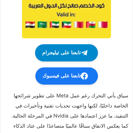
تابعنا على تيليجرام
تابعنا على فيسبوك
سياق يأتي التحرك رغم عمل Meta على تطوير شرائحها
الخاصة داخليًا، لكنها واجهت تحديات تقنية وتأخيرات في
التنفيذ، ما عزز اعتمادها على Nvidia في المرحلة الحالية.
كما يعكس الاتفاق سباقًا عالميًا متصاعدًا على عتاد الذكاء