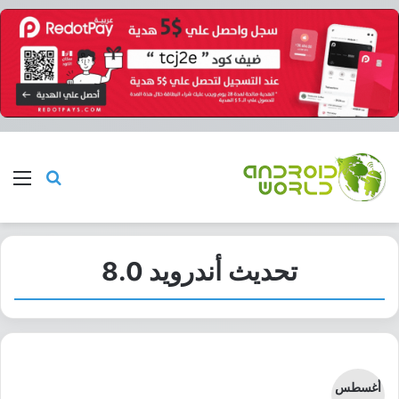
بحث عن
الق
تحديث أندرويد 8.0
أغسطس