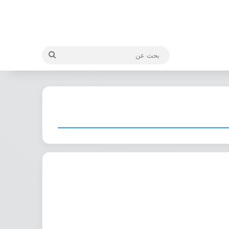
بحث
عن