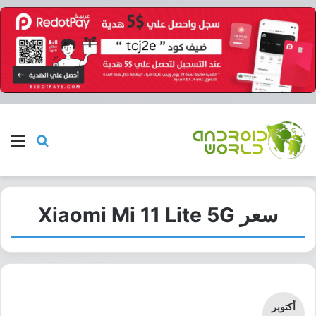
بحث عن
الق
سعر Xiaomi Mi 11 Lite 5G
أكتوبر