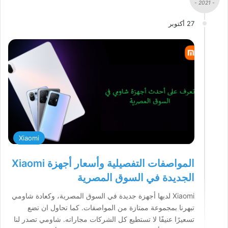
- 2021 -
27 أكتوبر
Xiaomi
المواصفات التفصيلية وأسعار أجهزة Xiaomi
الجديدة في السوق المصرية
Xiaomi لديها أجهزة جديدة في السوق المصرية، وكعادة شاومي
تبهرنا بمجموعة ممتازة من المواصفات. كما تحاول ان تضع
تسعيرًا عنيفًا لا تستطيع كل الشركات مجاراته. شاومي تصدر لنا