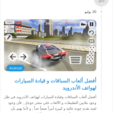
- 2017 -
30 يوليو
Android
أفضل ألعاب السباقات و قيادة السيارات
لهواتف الأندرويد
أفضل ألعاب السباقات وقيادة السيارات لهواتف الأندرويد في ظل
وجود ملايين التطبيقات و الألعاب علي متجر جوجل , فأن وجود
لعبة تقدم جودة عالية و كبيرة أمراً صعباً جداً , و لأننا نهتم بأن