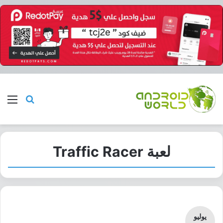
بحث عن
الق
لعبة Traffic Racer
يوليو