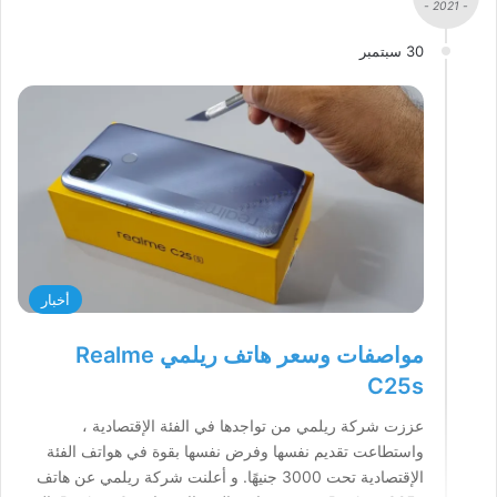
- 2021 -
30 سبتمبر
أخبار
مواصفات وسعر هاتف ريلمي Realme
C25s
عززت شركة ريلمي من تواجدها في الفئة الإقتصادية ،
واستطاعت تقديم نفسها وفرض نفسها بقوة في هواتف الفئة
الإقتصادية تحت 3000 جنيهًا. و أعلنت شركة ريلمي عن هاتف