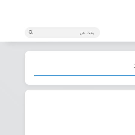
بحث
عن