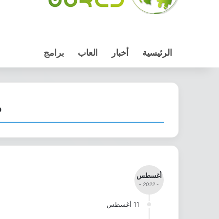
الرئيسية
أخبار
العاب
برامج
مم
أغسطس
- 2022 -
11 أغسطس