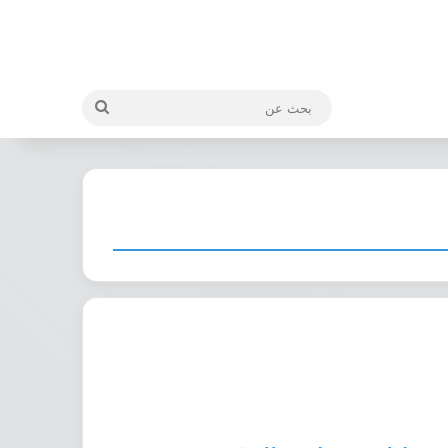
بحث
عن