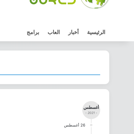
الرئيسية
أخبار
العاب
برامج
أغسطس
- 2021 -
26 أغسطس