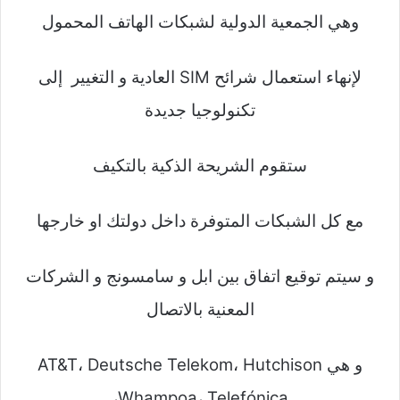
وهي الجمعية الدولية لشبكات الهاتف المحمول
لإنهاء استعمال شرائح SIM العادية و التغيير إلى
تكنولوجيا جديدة
ستقوم الشريحة الذكية بالتكيف
مع كل الشبكات المتوفرة داخل دولتك او خارجها
و سيتم توقيع اتفاق بين ابل و سامسونج و الشركات
المعنية بالاتصال
و هي AT&T، Deutsche Telekom، Hutchison
Whampoa، Telefónica،