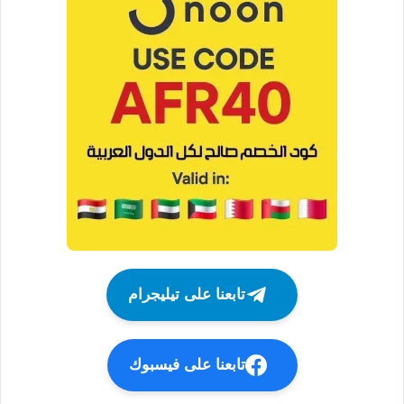
تابعنا على تيليجرام
تابعنا على فيسبوك