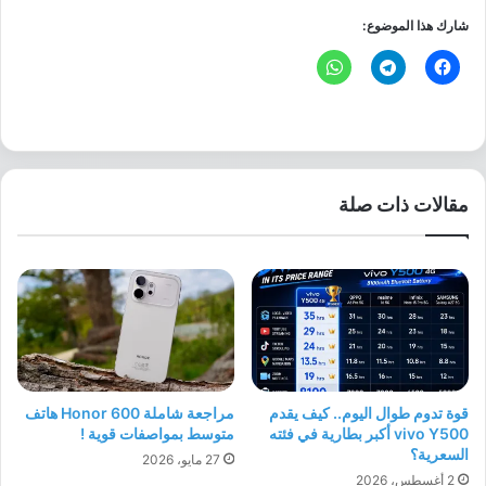
شارك هذا الموضوع:
مقالات ذات صلة
قوة تدوم طوال اليوم.. كيف يقدم
مراجعة شاملة Honor 600 هاتف
vivo Y500 أكبر بطارية في فئته
متوسط بمواصفات قوية !
السعرية؟
27 مايو، 2026
2 أغسطس، 2026