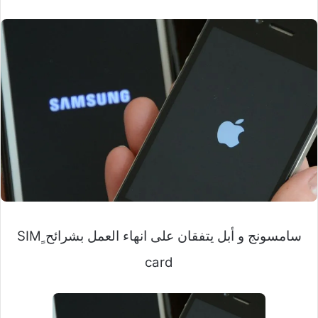
سامسونج و أبل يتفقان على انهاء العمل بشرائح ٍSIM
card