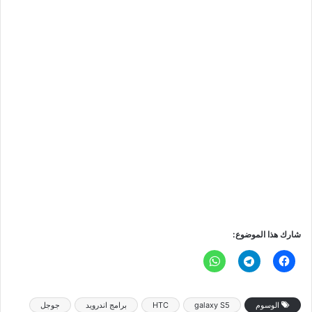
شارك هذا الموضوع:
الوسوم
galaxy S5
HTC
برامج اندرويد
جوجل