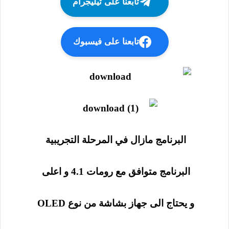
تابعنا على تيليجرام
تابعنا على فيسبوك
البرنامج مازال في المرحلة التجريبية
البرنامج متوافق مع رومات 4.1 و اعلى
و يحتاج الى جهاز بشاشة من نوع OLED