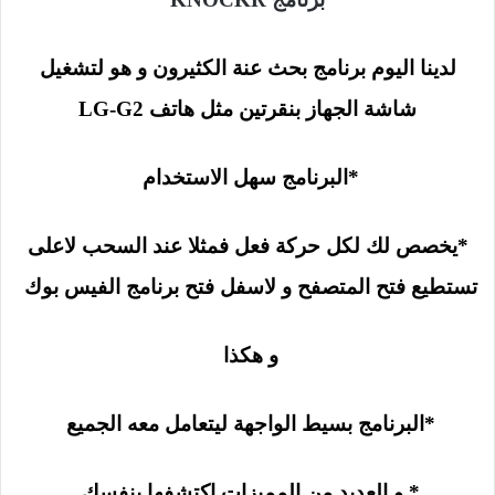
لدينا اليوم برنامج بحث عنة الكثيرون و هو لتشغيل
شاشة الجهاز بنقرتين مثل هاتف LG-G2
*البرنامج سهل الاستخدام
*يخصص لك لكل حركة فعل فمثلا عند السحب لاعلى
تستطيع فتح المتصفح و لاسفل فتح برنامج الفيس بوك
و هكذا
*البرنامج بسيط الواجهة ليتعامل معه الجميع
* و العديد من المميزات اكتشفها بنفسك