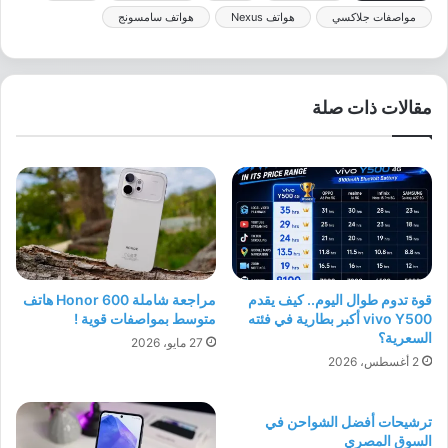
مواصفات جلاكسي
هواتف Nexus
هواتف سامسونج
مقالات ذات صلة
قوة تدوم طوال اليوم.. كيف يقدم
مراجعة شاملة Honor 600 هاتف
vivo Y500 أكبر بطارية في فئته
متوسط بمواصفات قوية !
السعرية؟
27 مايو، 2026
2 أغسطس، 2026
ترشيحات أفضل الشواحن في
السوق المصري