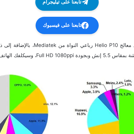
تابعنا على تيليجرام
تابعنا على فيسبوك