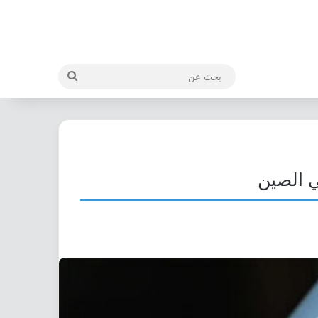
بحث
عن