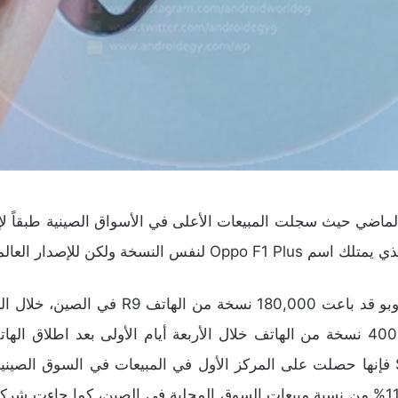
مارس الماضي، وهو العدد الذي ازداد إلى 400,000 نسخة من الهاتف خلال الأربعة أيام الأ