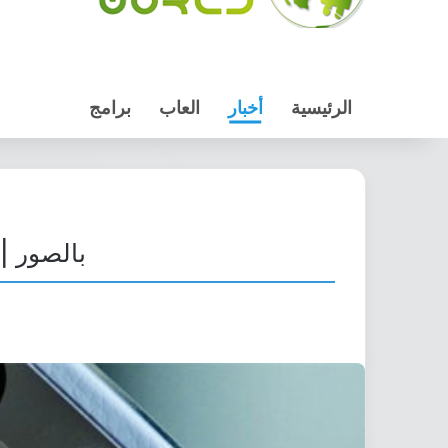
الرئيسية
أخبار
العاب
برامج
بالصور | شركة Oppo تتصدر سوق