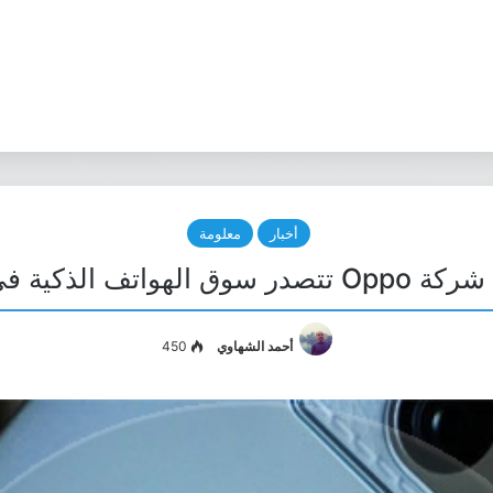
أخبار
معلومة
 الهواتف الذكية في الصين
أحمد الشهاوي
450