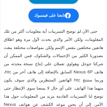
تابعنا على فيسبوك
حتى الآن لم توضح التسريبات أية معلومات أكثر من تلك
المعلومات، ولكن الأمر والذي يحدث لأول مرة وهو اطلاق
هاتفين مختلفين بنفس الإسم ولكن بمواصفات مختلفة يبعث
بصدورنا الكثير من الإحتمالات والشكوك، فمن الممكن أن
شركتا جوجل وهواوي تعملان على إنتاج نسخة محدثه من
هاتف Nexus 6P السابق بالإضافة إلى هاتف آخر من htc،
وربما ستنتج htc الهاتفين المنتظرين والذي سوف يكون
منهما هذا الهاتف. على أي حال لا يسعنا سوى الإنتظار حتى
توضح لنا التسريبات القادمة مزيد من المعلومات حول هذا
الأمر، إلى أن يحين موعد الكشف عن هواتف Nexus