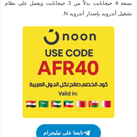
بسعة 4 جيجابايت بدلاً من 3 جيجابايت ويعمل على نظام
تشغيل أندرويد بإصدار أندرويد N.
تابعنا على تيليجرام