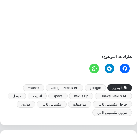
شارك هذا الموضوع:
الوسوم
google
Google Nexus 6P
Huawei
Huawei Nexus 6P
nexus 6p
specs
اندرويد
جوجل
جوجل نيكسوس 6 بي
مواصفات
نيكسوس 6 بي
هواوي
هواوي نيكسوس 6 بي