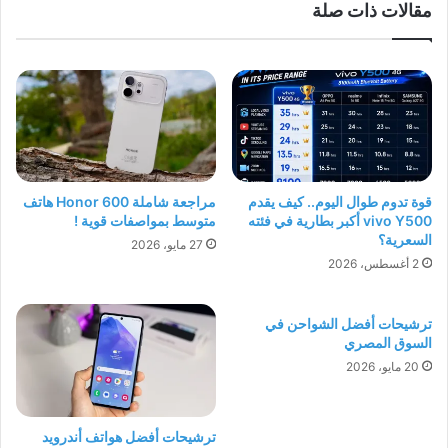
مقالات ذات صلة
قوة تدوم طوال اليوم.. كيف يقدم
مراجعة شاملة Honor 600 هاتف
vivo Y500 أكبر بطارية في فئته
متوسط بمواصفات قوية !
السعرية؟
27 مايو، 2026
2 أغسطس، 2026
ترشيحات أفضل الشواحن في
السوق المصري
20 مايو، 2026
ترشيحات أفضل هواتف أندرويد