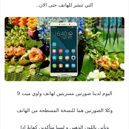
التي تنشر للهاتف حتى الان..
اليوم لدينا صورتين مسربتين لهاتف واوي ميت 9
وكلا الصورتين هما للنسخة المسطحة من الهاتف
وتأتي باللون الذهبي و لسنا متأكدين كفايةً إذا