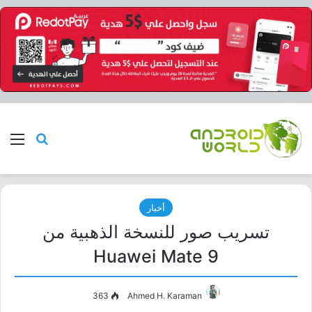
بحث عن
الق
أخبار
تسريب صور للنسخة الذهبية من
Huawei Mate 9
363
Ahmed H. Karaman