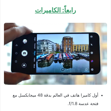
رابعاً: الكاميرات
أول كاميرا هاتف في العالم بدقة 48 ميجابكسل مع
فتحة عدسة f/1.8.