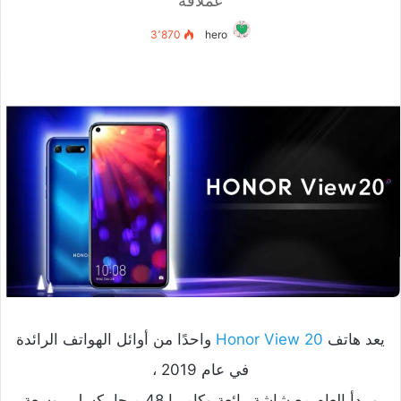
عملاقة
3٬870
hero
يعد هاتف
Honor View 20
واحدًا من أوائل الهواتف الرائدة
في عام 2019 ،
ويبدأ العام مع شاشة رائعة وكاميرا 48 ميجابيكسل ، وسعة