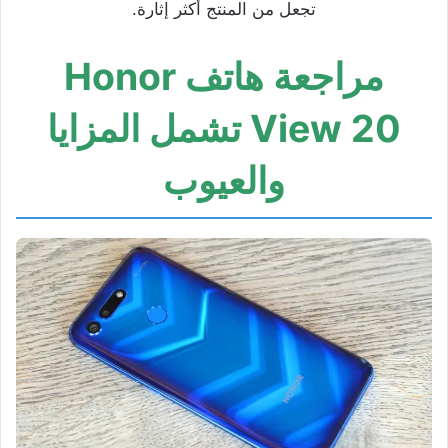
تجعل من المنتج أكثر إثارة.
مراجعة هاتف Honor
View 20 تشمل المزايا
والعيوب