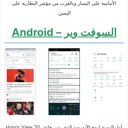
الأمامية على اليسار وبالقرب من مؤشر البطارية على
اليمين.
السوفت وير – Android
أما بالنسبة لنوع الأندرويد الذي يدير هاتف Honor View 20