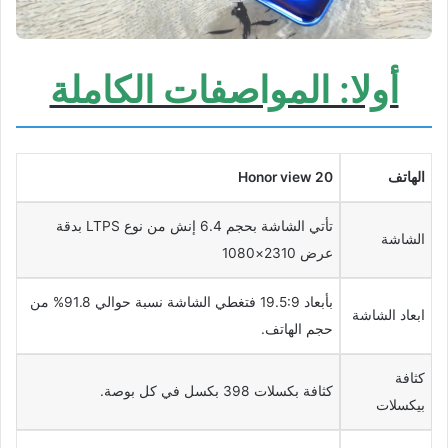
أولا: المواصفات الكاملة
الهاتف
Honor view 20
تأتي الشاشة بحجم 6.4 إنش من نوع LTPS بدقة
الشاشة
عرض 2310×1080
بأبعاد 19.5:9 فتغطي الشاشة نسبة حوالي 91.8% من
ابعاد الشاشة
حجم الهاتف.
كثافة
كثافة بكسلات 398 بكسل في كل بوصة.
بيكسلات