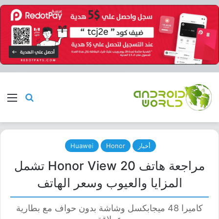
بحث عن
الق
أخبار
Honor
Huawei
مراجعة هاتف Honor View 20 تشمل
المزايا والعيوب وسعر الهاتف
كاميرا 48 ميجابكسل وشاشة بدون حواف مع بطارية