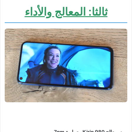
ثالثا: المعالج والأداء
معالج Kirin 980 معمارية 7nm