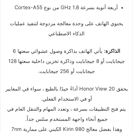
أربعة أنوية بسرعة 1.8 GHz من نوع Cortex-A55
يحتوي الهاتف على وحدة معالجة مزدوجة لتنفيذ عمليات
الذكاء الاصطناعي
الذاكرة:
يأتي الهاتف بذاكرة وصول عشوائي سعتها 6
جيجابايت أو 8 جيجابايت وذاكرة تخزين داخلية سعتها 128
جيجابايت أو 256 جيجابايت.
يحقق Honor View 20 أداءً جيدًا بالطبع ، سواء في المعايير
أو في الاستخدام الفعلي.
يتم فتح التطبيقات بسرعة ، وتعدد المهام والتنقل العام في
جميع أنحاء واجهة المستخدم سلس جداً.
وهذا بفضل معالج Kirin 980 الكبني على ممارية 7nm