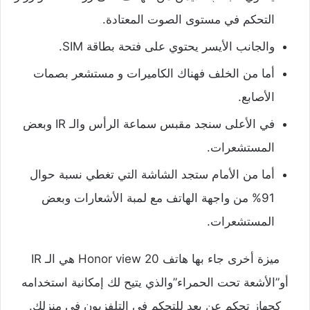
التحكم في مستوى الصوت المعتادة.
والجانب الأيسر يحتوي على فتحة بطاقة SIM.
أما من الخلف فهناك الكاميرات و مستشعر بصمات
الأصابع.
في الأعلى سنجد مقبس سماعة الرأس والـ IR وبعض
المستشعرات.
أما من الأمام ستجد الشاشة التي تغطي نسبة حوال
91% من واجهة الهاتف مع لمبة الأشعارات وبعض
المستشعرات.
ميزة أخرى جاء بها هاتف Honor view 20 هي الـ IR
أو”الأشعة تحت الحمراء”والذي يتيح لك إمكانية استخدامه
كجهاز تحكم عن بعد للتحكم في التلفزيون في منزلك.