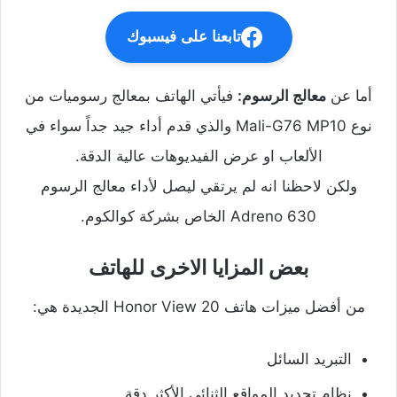
تابعنا على فيسبوك
أما عن
معالج الرسوم:
فيأتي الهاتف بمعالج رسوميات من
نوع Mali-G76 MP10 والذي قدم أداء جيد جداً سواء في
الألعاب او عرض الفيديوهات عالية الدقة.
ولكن لاحظنا انه لم يرتقي ليصل لأداء معالج الرسوم
Adreno 630 الخاص بشركة كوالكوم.
بعض المزايا الاخرى للهاتف
من أفضل ميزات هاتف Honor View 20 الجديدة هي:
التبريد السائل
نظام تحديد المواقع الثنائي الأكثر دقة