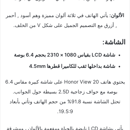
الألوان:
يأتي الهاتف في ثلاثة ألوان مميزة وهم أسود , أحمر
, أزرق مع التصميم الجميل على شكل V من الخلف.
الشاشة:
شاشة LCD بقياس 1080 × 2310 بحجم 6.4 بوصة
شاشة بداخلها ثقب للكاميرا قطرها 4.5mm
يحتوي هاتف Honor View 20 على شاشة كبيرة مقاس 6.4
بوصة مع حواف زجاجية 2.5D بسيطة حول الجوانب.
تحتل الشاشة نسبة 91.8% من حجم الهاتف وتأتي بأبعاد
19.5:9.
يأتي بشاشة LCD نابضة بالحياة ومفعمة بالألوان ، ومشرقة