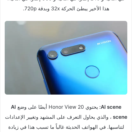
هذا الأخير يبطئ الحركة 32x وبدقة 720p.
AI scene:
يحتوي Honor View 20 أيضًا على وضع
AI
scene
، والذي يحاول التعرف على المشهد وتغيير الإعدادات
لتناسبها. في الهواتف الحديثة غالباً ما تسبب هذا في زيادة