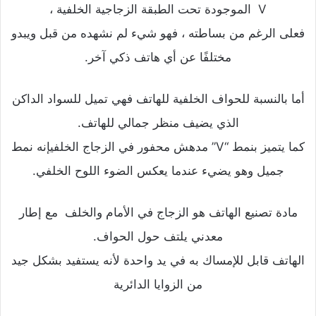
V الموجودة تحت الطبقة الزجاجية الخلفية ،
فعلى الرغم من بساطته ، فهو شيء لم نشهده من قبل ويبدو
مختلفًا عن أي هاتف ذكي آخر.
أما بالنسبة للحواف الخلفية للهاتف فهي تميل للسواد الداكن
الذي يضيف منظر جمالي للهاتف.
كما يتميز بنمط “V” مدهش محفور في الزجاج الخلفيإنه نمط
جميل وهو يضيء عندما يعكس الضوء اللوح الخلفي.
مادة تصنيع الهاتف هو الزجاج في الأمام والخلف مع إطار
معدني يلتف حول الحواف.
الهاتف قابل للإمساك به في يد واحدة لأنه يستفيد بشكل جيد
من الزوايا الدائرية