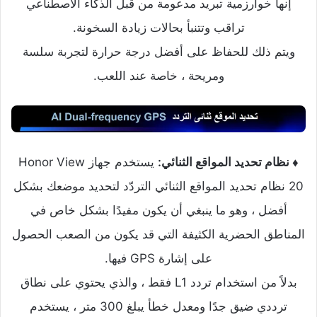
إنها خوارزمية تبريد مدعومة من قبل الذكاء الأصطناعي
تراقب وتتنبأ بحالات زيادة السخونة.
ويتم ذلك للحفاظ على أفضل درجة حرارة لتجربة سلسة
ومريحة ، خاصة عند اللعب.
♦ نظام تحديد المواقع الثنائي:
يستخدم جهاز Honor View
20 نظام تحديد المواقع الثنائي التردّد لتحديد موضعك بشكل
أفضل ، وهو ما ينبغي أن يكون مفيدًا بشكل خاص في
المناطق الحضرية الكثيفة التي قد يكون من الصعب الحصول
على إشارة GPS فيها.
بدلاً من استخدام تردد L1 فقط ، والذي يحتوي على نطاق
ترددي ضيق جدًا ومعدل خطأ يبلغ 300 متر ، يستخدم