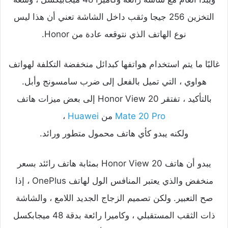
التخزين 256 جيجا وثقب داخل الشاشة تعني أن هذا ليس
نوع الهاتف الذي نتوقعه عادة من Honor.
غالبًا ما يتم استخدام هواتفها كبدائل منخفضة التكلفة لهواتف
هواوي ، التي تميل بالفعل إلى ضرب سامسونج وأبل.
بالتأكيد ، تفتقر Honor View 20 إلى بعض ميزات هاتف
Mate 20 Pro
من
Huawei
،
ولكنه يبدو كأي هاتف محمول متطور ورائد.
يبدو أن هاتف Honor View 20 بمثابة هاتف رائئد بسعر
منخفض والذي يعتبر المنافس الول لهاتف OnePlus ، إذا
صح التعبير. ولكن تصميم الزجاج الجديد اللامع ، والشاشة
ذات الثقب المستقبلي ، وكاميرا رائعة بدقة 48 ميجابكسل