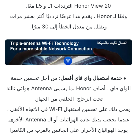
Honor View 20 الترددات L1 و L5 معًا.
وفقًا لـ Honor ، يقدم هذا عرضًا تردديًا أكثر بعشر مرات
ويقلل من معدل الخطأ إلى 30 مترًا.
♦ خدمة استقبال واي فاي أفضل:
من أجل تحسين خدمة
الواي فاي ، أضاف Honor بما يسمى Antenna هوائي ثالثة
تحت الزجاج الخلفي من الجهاز.
يعمل ذلك على تحسين استقبال Wi-Fi في الاتجاه الأفقي ،
عندما تحجب يديك عادة الهوائيات أو الـ Antenna الأخرى.
يوجد الهوائيان الآخران على الجانبين بالقرب من الكاميرا