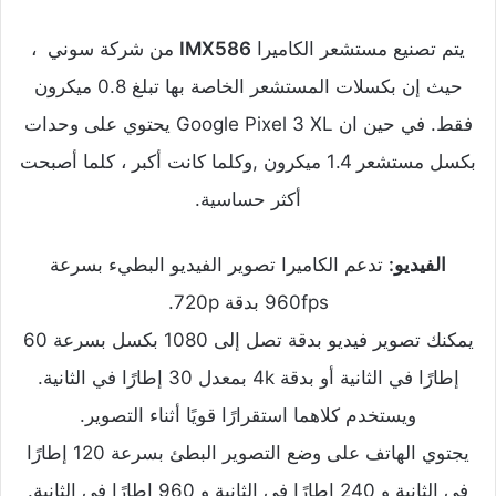
يتم تصنيع مستشعر الكاميرا
IMX586
من شركة سوني ،
حيث إن بكسلات المستشعر الخاصة بها تبلغ 0.8 ميكرون
فقط. في حين ان Google Pixel 3 XL يحتوي على وحدات
بكسل مستشعر 1.4 ميكرون ,وكلما كانت أكبر ، كلما أصبحت
أكثر حساسية.
الفيديو:
تدعم الكاميرا تصوير الفيديو البطيء بسرعة
960fps بدقة 720p.
يمكنك تصوير فيديو بدقة تصل إلى 1080 بكسل بسرعة 60
إطارًا في الثانية أو بدقة 4k بمعدل 30 إطارًا في الثانية.
ويستخدم كلاهما استقرارًا قويًا أثناء التصوير.
يجتوي الهاتف على وضع التصوير البطئ بسرعة 120 إطارًا
في الثانية و 240 إطارًا في الثانية و 960 إطارًا في الثانية.