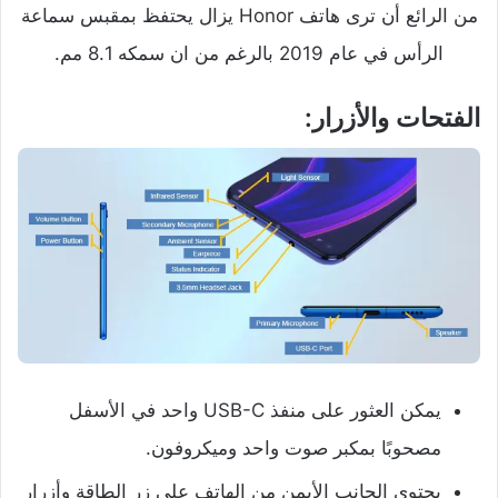
من الرائع أن ترى هاتف Honor يزال يحتفظ بمقبس سماعة
الرأس في عام 2019 بالرغم من ان سمكه 8.1 مم.
الفتحات والأزرار:
يمكن العثور على منفذ USB-C واحد في الأسفل
مصحوبًا بمكبر صوت واحد وميكروفون.
يحتوي الجانب الأيمن من الهاتف على زر الطاقة وأزرار