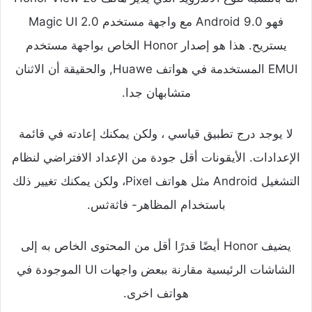
فهو Android 9.0 مع واجهة مستخدم Magic UI 2.0
يستريح. هذا هو إصدار Honor الخاص بواجهة مستخدم
EMUI المستخدمة في هواتف Huawe, والحقيقة أن الاثنان
متشابهان جدا.
لا يوجد درج تطبيق قياسي ، ولكن يمكنك إعادته في قائمة
الإعدادات. الأيقونات أقل جودة من الإعداد الافتراضي لنظام
التشغيل Android مثل هواتف Pixel، ولكن يمكنك تغيير ذلك
باستخدام المظاهر- فاثةثس.
يضيف Honor أيضًا قدرًا أقل من المحتوى الخاص به إلى
الشاشات الرئيسية مقارنة ببعض واجهات UI الموجودة في
هواتف اخرى.