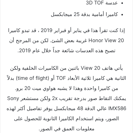
عدسة 3D TOF
كاميرا أمامية بدقة 25 ميجابكسل
إذا كنت تقرأ هذا في يناير أو فبراير 2019 ، قد تبدو كاميرا
Honor View 20 غريبة بعض الشئ. لكن من المرجح أن
تصبح هذه العدسات شائعة جداً خلال عام 2019.
يأتي هاتف View 20 باثنين من الكاميرات الخلفية ولكن
الثانية هي كاميرا ثلاثية الأبعاد TOF أو (time of flight) بدلاً
من كاميرا واحدة وهذا لا يشبه هواوي ميت 20 برو.
يمكنك التقاط صور بدرجة تقريب 2x ولكن مستشعر Sony
IMX586 عالي الدقة 48 ميجابكسل يوفر تفاصيل أكثر لهذه
الصور، ويتم استخدام الكاميرا الثانوية للحصول على
معلومات العمق في الصور.