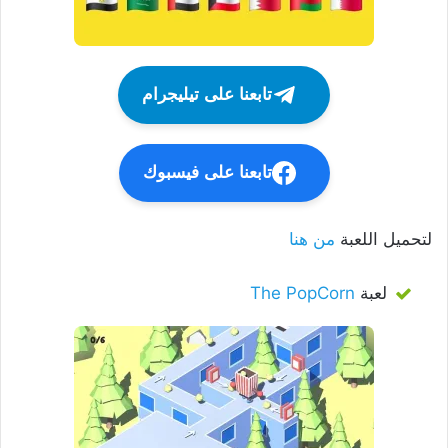
تابعنا على تيليجرام
تابعنا على فيسبوك
لتحميل اللعبة
من هنا
لعبة
The PopCorn