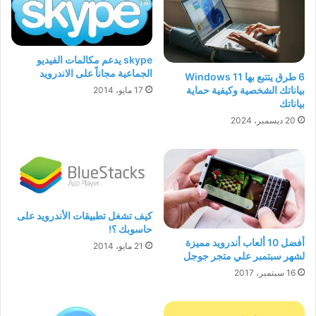
skype يدعم مكالمات الفيديو
الجماعية مجاناً على الاندرويد
6 طرق يتتبع بها Windows 11
بياناتك الشخصية وكيفية حماية
17 مايو، 2014
بياناتك
20 ديسمبر، 2024
كيف تشغل تطبيقات الأندرويد على
حاسوبك ؟!
أفضل 10 ألعاب أندرويد مميزة
21 مايو، 2014
لشهر سبتمبر علي متجر جوجل
16 سبتمبر، 2017