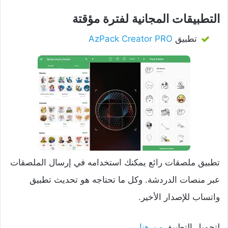
التطبيقات المجانية لفترة مؤقتة
تطبيق
AzPack Creator PRO
تطبيق ملصقات رائع يمكنك استخدامه في إرسال الملصقات
عبر منصات الدردشة. وكل ما تحتاجه هو تحديث تطبيق
واتساب للإصدار الأخير.
لتحميل التطبيق
من هنا