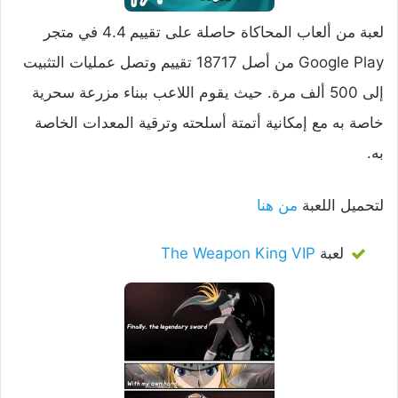
لعبة من ألعاب المحاكاة حاصلة على تقييم 4.4 في متجر
Google Play من أصل 18717 تقييم وتصل عمليات التثبيت
إلى 500 ألف مرة. حيث يقوم اللاعب ببناء مزرعة سحرية
خاصة به مع إمكانية أتمتة أسلحته وترقية المعدات الخاصة
به.
لتحميل اللعبة
من هنا
لعبة
The Weapon King VIP