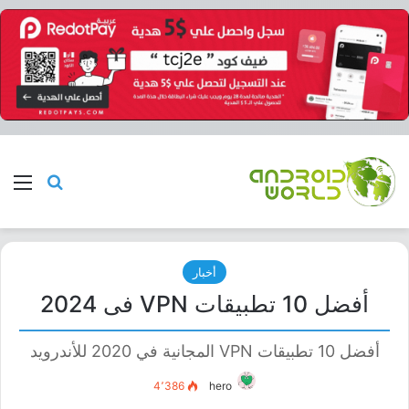
بحث عن
الق
أخبار
أفضل 10 تطبيقات VPN فى 2024
أفضل 10 تطبيقات VPN المجانية في 2020 للأندرويد
4٬386
hero