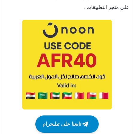
علي متجر التطبيقات .
تابعنا على تيليجرام