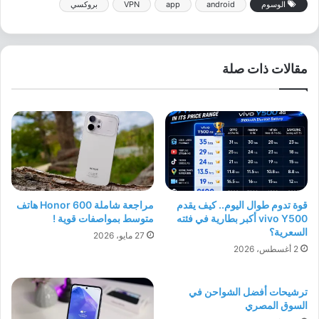
الوسوم
android
app
VPN
بروكسي
مقالات ذات صلة
قوة تدوم طوال اليوم.. كيف يقدم
مراجعة شاملة Honor 600 هاتف
vivo Y500 أكبر بطارية في فئته
متوسط بمواصفات قوية !
السعرية؟
27 مايو، 2026
2 أغسطس، 2026
ترشيحات أفضل الشواحن في
السوق المصري