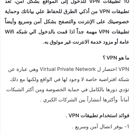
10 تطبيقات VPN للدخول إلى المواقع بشكل آمن، تعد
تطبيقات VPN من أذكي الطرق للحفاظ علي بياناتك وحماية
خصوصيتك على الإنترنت والتصفح بشكل آمن وسريع وأيضاً
تطبيقات VPN مهمة جداً اذا قمت بالدخول الي شبكه Wifi
عامة أو مزود خدمة الانترنت غير موثوق به.
ما هو VPN ؟
VPN اختصار ل Virtual Private Network وهي عبارة عن
شبكة افتراضية خاصة لا وجود لها في الواقع ولكنها مع ذلك
تؤدي دورها بالكامل في حماية الخصوصة ومن أكثر الشبكات
أماناً وأكثرها أنتشاراً بين الشركات الكبري .
فوائد استخدام تطبيقات VPN .
1- يوفر اتصال آمن وسريع .