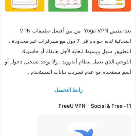
يعد تطبيق Yoga VPN من بين أفضل تطبيقات VPN
المجانية لديه خوادم في 7 دول مع سيرفرات غير محدودة ،
التطبيق سهل وبسيط للغاية لأجل هاتفك أو حاسوبك
اللوحي الذي يعمل بنظام أندرويد . ولا يوجد تسجيل دخول أو
أسم مستخدم مع عدم تسريب بيانات المستخدم .
رابط التحميل
11- FreeU VPN – Social & Free‏