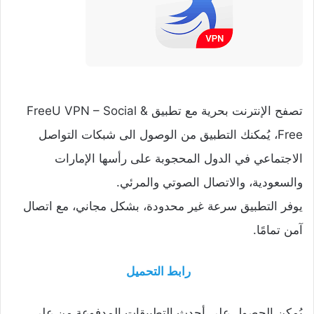
تصفح الإنترنت بحرية مع تطبيق FreeU VPN – Social &
Free‏، يُمكنك التطبيق من الوصول الى شبكات التواصل
الاجتماعي في الدول المحجوبة على رأسها الإمارات
والسعودية، والاتصال الصوتي والمرئي.
يوفر التطبيق سرعة غير محدودة، بشكل مجاني، مع اتصال
آمن تمامًا.
رابط التحميل
يُمكن الحصول على أحدث التطبيقات المدفوعة من على