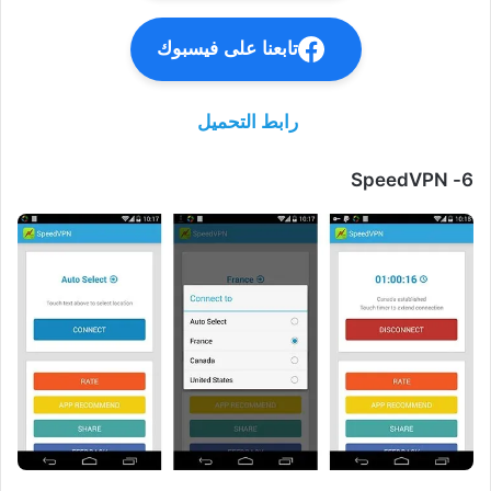
تابعنا على فيسبوك
رابط التحميل
SpeedVPN
6-