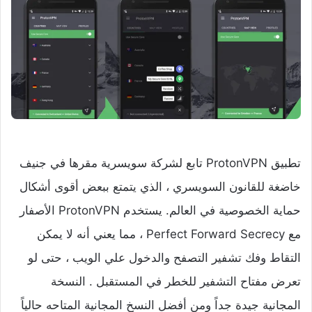
تطبيق ProtonVPN تابع لشركة سويسرية مقرها في جنيف
خاضغة للقانون السويسري ، الذي يتمتع ببعض أقوى أشكال
حماية الخصوصية في العالم. يستخدم ProtonVPN الأصفار
مع Perfect Forward Secrecy ، مما يعني أنه لا يمكن
التقاط وفك تشفير التصفح والدخول علي الويب ، حتى لو
تعرض مفتاح التشفير للخطر في المستقبل . النسخة
المجانية جيدة جداً ومن أفضل النسخ المجانية المتاحه حالياً