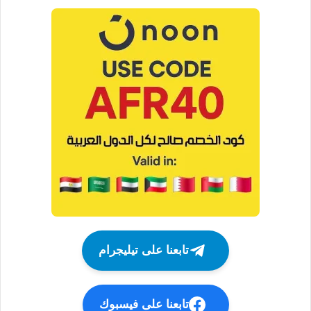
تابعنا على تيليجرام
تابعنا على فيسبوك