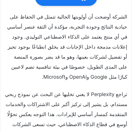
الشركة أوضحت أن أولويتها الحالية تتمثل في الحفاظ على
حيادية النتائج وجودة التجربة، مؤكدة أن الثقة عنصر أساسي
في أي منتج يعتمد على الذكاء الاصطناعي التوليدي. وجود
إعلانات مدمجة داخل الإجابات قد يخلق انطباعًا بوجود تحيز
أو تفضيل لشركات بعينها، وهو ما قد يضر بصورة المنصة
على المدى الطويل، خصوصًا في بيئة تنافسية تضم لاعبين
كبارًا مثل Google وOpenAI وMicrosoft.
تراجع Perplexity لا يعني تخليها عن البحث عن نموذج ربحي
مستدام، بل يشير إلى تركيز أكبر على الاشتراكات والخدمات
المتقدمة كمسار أساسي للإيرادات. هذا التوجه يعكس تحوّلًا
أوسع في قطاع الذكاء الاصطناعي، حيث تسعى الشركات