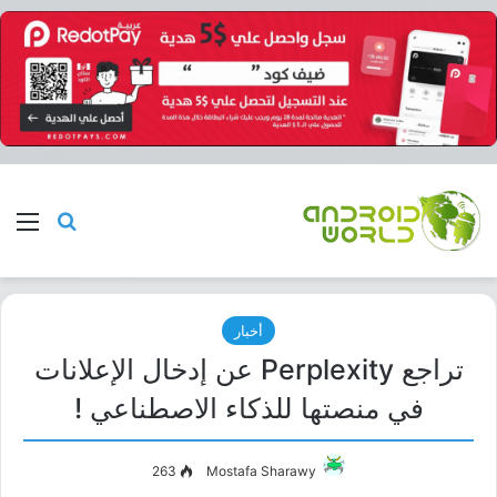
بحث عن
الق
أخبار
تراجع Perplexity عن إدخال الإعلانات
في منصتها للذكاء الاصطناعي !
263
Mostafa Sharawy