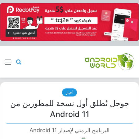
بحث عن
الق
أخبار
جوجل تُطلق أول نسخة للمطورين من
Android 11
البرنامج الزمني لإصدار Android 11