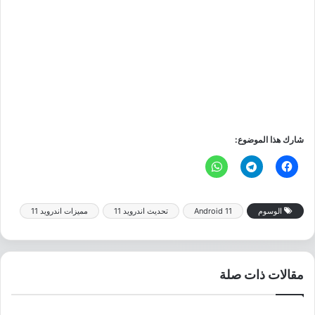
شارك هذا الموضوع:
الوسوم
Android 11
تحديث اندرويد 11
مميزات اندرويد 11
مقالات ذات صلة