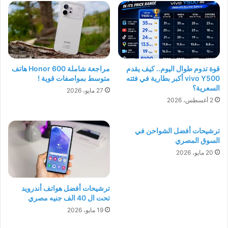
قوة تدوم طوال اليوم.. كيف يقدم
مراجعة شاملة Honor 600 هاتف
vivo Y500 أكبر بطارية في فئته
متوسط بمواصفات قوية !
السعرية؟
27 مايو، 2026
2 أغسطس، 2026
ترشيحات أفضل الشواحن في
السوق المصري
20 مايو، 2026
ترشيحات أفضل هواتف أندرويد
تحت ال 40 الف جنيه مصري
19 مايو، 2026