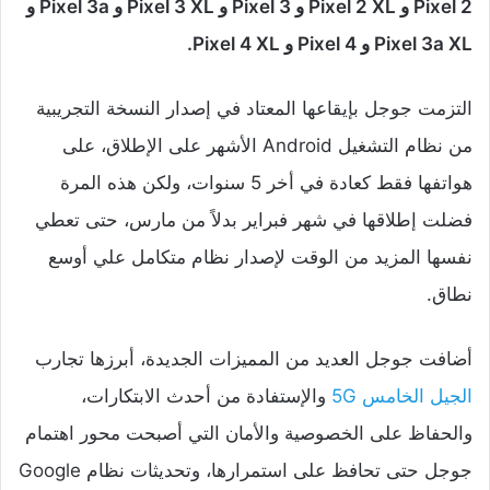
Pixel 2 و Pixel 2 XL و Pixel 3 و Pixel 3 XL و Pixel 3a و
Pixel 3a XL و Pixel 4 و Pixel 4 XL.
التزمت جوجل بإيقاعها المعتاد في إصدار النسخة التجريبية
من نظام التشغيل Android الأشهر على الإطلاق، على
هواتفها فقط كعادة في أخر 5 سنوات، ولكن هذه المرة
فضلت إطلاقها في شهر فبراير بدلاً من مارس، حتى تعطي
نفسها المزيد من الوقت لإصدار نظام متكامل علي أوسع
نطاق.
أضافت جوجل العديد من المميزات الجديدة، أبرزها تجارب
الجيل الخامس 5G
والإستفادة من أحدث الابتكارات،
والحفاظ على الخصوصية والأمان التي أصبحت محور اهتمام
جوجل حتى تحافظ على استمرارها، وتحديثات نظام Google