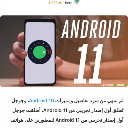
1٬898
hero
لم ننتهي من سرد تفاصيل ومميزات
Android 10
، وجوجل
تُطلق أول إصدار تجريبي من Android 11، أطلقت جوجل
أول إصدار تجريبي من Android 11 للمطورين على هواتف