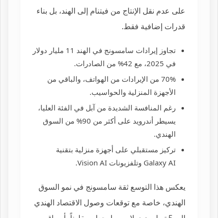
على عدم نقل الإنتاج من فيتنام إلى الهند، بل بناء
قدرات إضافية فقط.
تجاوز إيرادات سامسونج في الهند 11 مليار دولار
في 2025، مع 42% من الصادرات.
70% من الإيرادات من الهواتف، والباقي من
الأجهزة المنزلية والحواسيب.
رغم المنافسة الشديدة من آبل في الفئة العليا،
يسيطر أندرويد على أكثر من 90% من السوق
الهندي.
تركيز مستقبلي على أجهزة منزلية بتقنية
Galaxy AI وتلفزيونات Vision AI.
يعكس هذا التوسع ثقة سامسونج في نمو السوق
الهندي، خاصة مع توقعات وصول الاقتصاد الهندي
إلى 5 تريليون دولار، مما يجعله مقارناً بأسواق