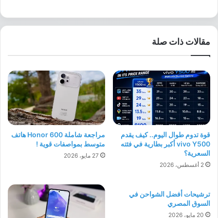
مقالات ذات صلة
قوة تدوم طوال اليوم.. كيف يقدم
مراجعة شاملة Honor 600 هاتف
vivo Y500 أكبر بطارية في فئته
متوسط بمواصفات قوية !
السعرية؟
27 مايو، 2026
2 أغسطس، 2026
ترشيحات أفضل الشواحن في
السوق المصري
20 مايو، 2026