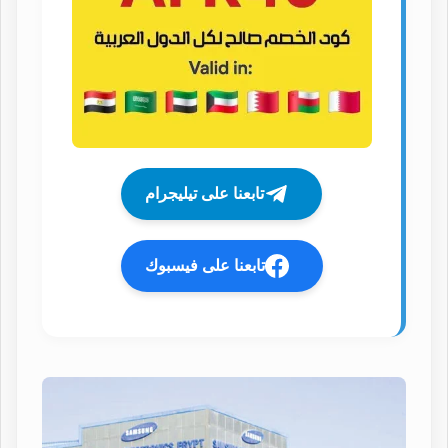
تابعنا على تيليجرام
تابعنا على فيسبوك