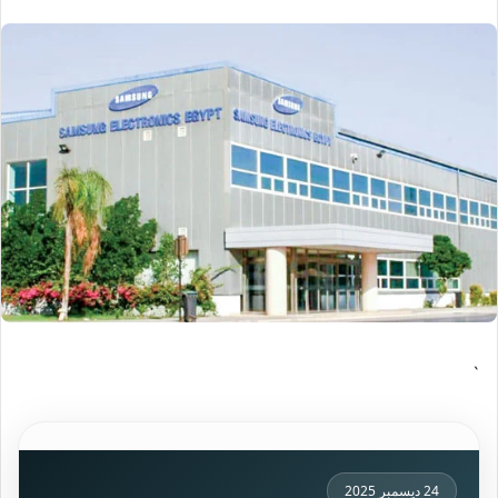
`
24 ديسمبر 2025