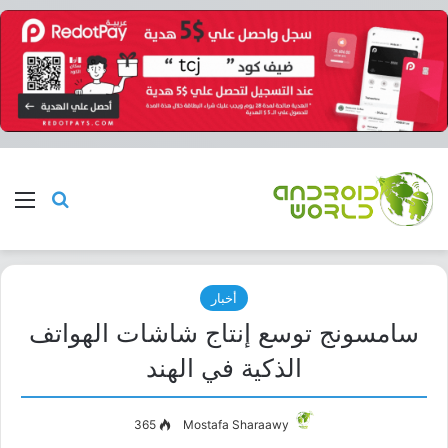
بحث عن
الق
أخبار
سامسونج توسع إنتاج شاشات الهواتف
الذكية في الهند
365
Mostafa Sharaawy