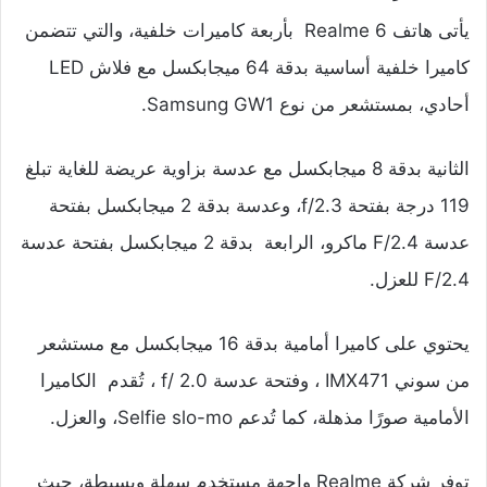
يأتى هاتف Realme 6 بأربعة كاميرات خلفية، والتي تتضمن
كاميرا خلفية أساسية بدقة 64 ميجابكسل مع فلاش LED
أحادي، بمستشعر من نوع Samsung GW1.
الثانية بدقة 8 ميجابكسل مع عدسة بزاوية عريضة للغاية تبلغ
119 درجة بفتحة f/2.3، وعدسة بدقة 2 ميجابكسل بفتحة
عدسة F/2.4 ماكرو، الرابعة بدقة 2 ميجابكسل بفتحة عدسة
F/2.4 للعزل.
يحتوي على كاميرا أمامية بدقة 16 ميجابكسل مع مستشعر
من سوني IMX471 ، وفتحة عدسة f/ 2.0 ، تُقدم الكاميرا
الأمامية صورًا مذهلة، كما تُدعم Selfie slo-mo، والعزل.
توفر شركة Realme واجهة مستخدم سهلة وبسيطة، حيث