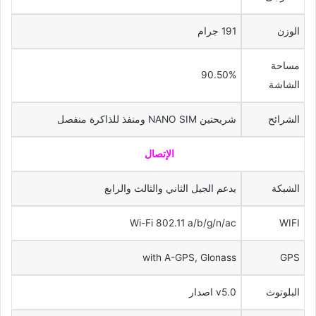
الوزن
191 جرام
مساحة
90.50%
الشاشة
الشرائح
شريحتين NANO SIM ومنفذ للذاكرة منفصل
الإتصال
الشبكة
يدعم الجيل الثاني والثالث والرابع
Wi-Fi 802.11 a/b/g/n/ac
WIFI
with A-GPS, Glonass
GPS
البلوتوث
v5.0 اصدار