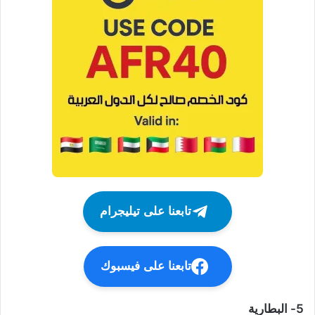
تابعنا على تيليجرام
تابعنا على فيسبوك
5- البطارية