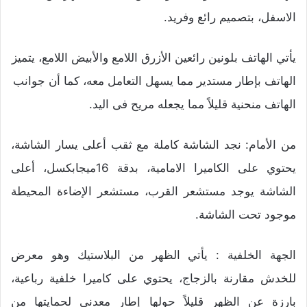
الاسفل، بتصميم رائع وفريد.
يأتي الهاتف بلونين رائعين الأزرق اللامع والأبيض اللامع، يتميز
الهاتف بإطار مستدير مما يسهل التعامل معه، كما أن جوانب
الهاتف منحنية قليلاً مما يجعله مريح فى اليد.
من الأمام: نجد الشاشة كاملة مع ثقب أعلى يسار الشاشة،
يحتوي على الكاميرا الامامية، بدقة 16ميجابكسل، أعلى
الشاشة يوجد مستشعر القرب، مستشعر الإضاءة المحيطة
موجود تحت الشاشة.
الجهة الخلفية : يأتي الظهر من البلاستيك وهو معرض
للخدش مقارنة بالزجاج، يحتوي على كاميرا خلفية رباعية،
بارزة عن الظهر قليلاً حولها إطار معدني لحمايتها من