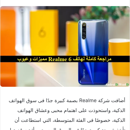
أضافت شركة Realme بصمة كبيرة جدًا فى سوق الهواتف
الذكية، واستحوذت على اهتمام محبى وعشاق الهواتف
الذكية، خصوصًا فى الفئة المتوسطة، التي استطاعت أن
تأخذ شريحة كبيرة جدًا فى السوق المصري، وأثبتت قدرتها