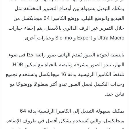
يمكنك التبديل بسهولة بين أوضاع التصوير المختلفة مثل
الفيديو والوضع الليلي، ووضع الكاميرا 64 ميجابكسل من
خلال التمرير عبر الرف الدائري بالأسفل، يتم إخفاء خيارات
Ultra Macro و Expert و Slo-mo وخيارات أخرى
بالنسبة لجودة الصور يُقدم الهاتف صور رائعة جدًا فى ضوء
النهار، تبدو الصور مشرقة ونابضة بالحياة مع تمكين HDR،
تلتقط الكاميرا الرئيسية بدقة 16 ميجابكسل وتستخدم تجميع
وحدات البكسل لجعل الصور تبدو أكثر سطوعًا ووضوحًا مع
تباين جيد.
يمكنك بسهولة التبديل إلى الكاميرا الرئيسية بدقة 64
ميجابكسل، والتي تُستخدم بشكل أفضل في ظروف الإضاءة