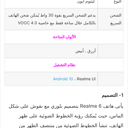
النوع
ليثيوم أيون
الشحن
يدعم الشحن السريع بقوة 30 واط يُمكن شحن الهاتف
السريع
بالكامل خلال ساعة فقط مع خاصية VOOC 4.0
الألوان المتاحة
أزرق ، أبيض
نظام التشغيل
Android 10
، Realme UI
1- التصميم
يأتى هاتف Realme 6 بتصميم بلوري مع نقوش على شكل
الماس، حيث يُمكنك رؤية الخطوط الضوئية على ظهر
الهاتف، تنشأ الخطوط الضوئية من منتصف الظهر من