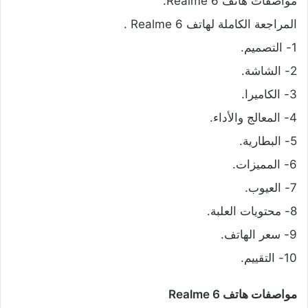
مواصفات هاتف Realme 6.
المراجعة الكاملة لهاتف Realme 6 .
1- التصميم.
2- الشاشة.
3- الكاميرا.
4- المعالج والأداء.
5- البطارية.
6- المميزات.
7- العيوب.
8- محتويات العلبة.
9- سعر الهاتف.
10- التقييم.
مواصفات هاتف Realme 6