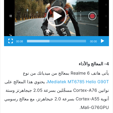
00:08
00:00
4- المعالج والأداء
يأتى هاتف Realme 6 بمعالج من ميدياتك من نوع
Mediatek MT6785 Helio G90T
، يحتوي هذا المعالج على
نواتين Cortex-A76 مسجَّلين بسرعة 2.05 جيجاهرتز وستة
أنوية Cortex-A55 بسرعة 2.0 جيجاهرتز، مع معالج رسومي
Mali-G76GPU.