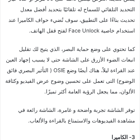
التحديد التلقائي للسماح له تلقائيًا بتحديد أفضل معدل
تحديث بناءًا على التطبيق، سوف تُضيء حواف الكاميرا عند
استخدام خاصية Face Unlock لفتح قفل الهاتف.
كما تحتوي على وضع حماية البصر، الذي يتيح لك تقليل
انبعاث الضوء الأزرق على الشاشة حتى لا يسبب إجهاد العين
عند القراءة ليلاً، هناك أيضًا وضع OSIE ( التأثير البصري فائق
الوضوح) التى تعمل على تحسين وضوح عرض الفيديو وكثافة
الألوان، مما يجعل الرؤية العامة أكثر تميزًا.
توفر الشاشة تجربة واضحة و غامرة، الشاشة رائعة في
مشاهدة الفيديوهات والاستمتاع بالقراءة والألعاب.
3- الكاميرا