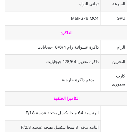
السرعة
ثمانى النواه
Mali-G76 MC4
GPU
الذاكرة
الرام
ذاكرة عشوائية رام 8/6/4 جيجابايت
التخزين
ذاكرة تخزين 128/64 جيجابايت
كارت
يدعم ذاكرة خارجية
ميموري
الكاميرا الخلفية
الرئيسية 64 ميجا بكسل بفتحة عدسة F/1.8
الثانية بدقة 8 ميجا بيكسل بفتحة عدسة F/2.3