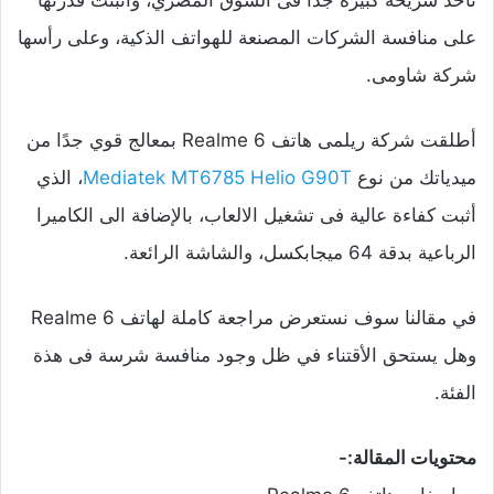
على منافسة الشركات المصنعة للهواتف الذكية، وعلى رأسها
شركة شاومى.
أطلقت شركة ريلمى هاتف Realme 6 بمعالج قوي جدًا من
ميدياتك من نوع
Mediatek MT6785 Helio G90T
، الذي
أثبت كفاءة عالية فى تشغيل الالعاب، بالإضافة الى الكاميرا
الرباعية بدقة 64 ميجابكسل، والشاشة الرائعة.
في مقالنا سوف نستعرض مراجعة كاملة لهاتف Realme 6
وهل يستحق الأقتناء في ظل وجود منافسة شرسة فى هذة
الفئة.
محتويات المقالة:-