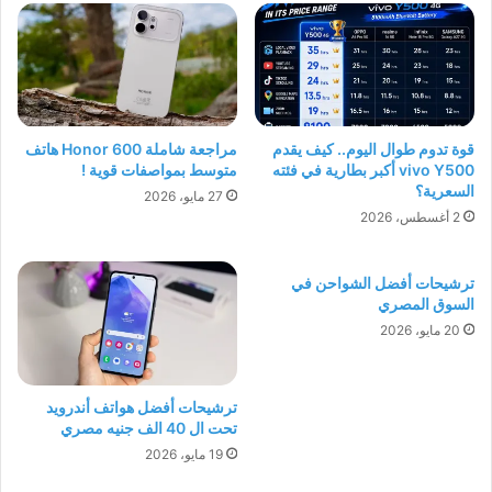
قوة تدوم طوال اليوم.. كيف يقدم
مراجعة شاملة Honor 600 هاتف
vivo Y500 أكبر بطارية في فئته
متوسط بمواصفات قوية !
السعرية؟
27 مايو، 2026
2 أغسطس، 2026
ترشيحات أفضل الشواحن في
السوق المصري
20 مايو، 2026
ترشيحات أفضل هواتف أندرويد
تحت ال 40 الف جنيه مصري
19 مايو، 2026