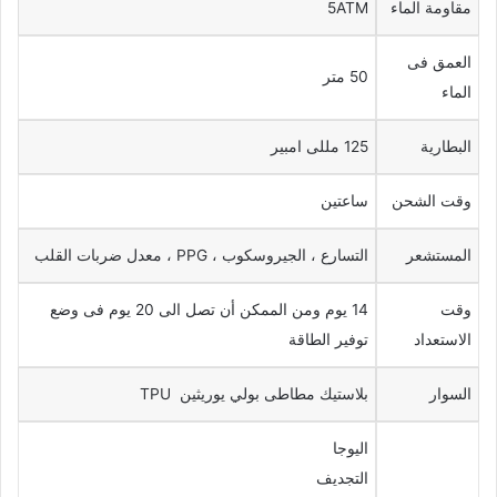
مقاومة الماء
5ATM
العمق فى
50 متر
الماء
البطارية
125 مللى امبير
وقت الشحن
ساعتين
المستشعر
التسارع ، الجيروسكوب ، PPG ، معدل ضربات القلب
وقت
14 يوم ومن الممكن أن تصل الى 20 يوم فى وضع
الاستعداد
توفير الطاقة
السوار
بلاستيك مطاطى بولي يوريثين TPU
اليوجا
التجديف