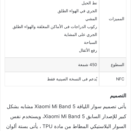
نط الحبل
الجري في الهواء الطلق
المميزات
المشي
ركوب الدراجات فى الأماكن المغلقة والهواء الطلق
الجري على المشاية
السباحة
رفع الأثقال
السطوع
450 شمعة
NFC
يُدعم فى النسخة الصينية فقط
التصميم
يأتى تصميم سوار اللياقة Xiaomi Mi Band 5 مشابه بشكل
كبير للإصدار السابق Xiaomi Mi Band 5، ويستخدم نفس
السوار البلاستيكي المطاط من مادة TPU ، يأتى بستة ألوان