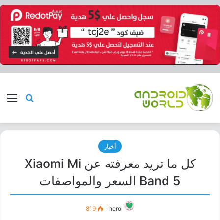
بحث عن
الق
أخبار
كل ما تريد معرفته عن Xiaomi Mi
Band 5 السعر والمواصفات
819
hero