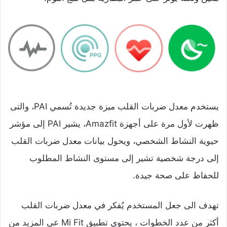
يستخدم معدل ضربات القلب ميزة جديدة تُسمي PAI، والتى
ظهرت لأول مرة على أجهزة Amazfit، يشير PAI إلى مؤشر
حيوية النشاط الشخصي، ويحول بيانات معدل ضربات القلب
إلى درجة شخصية تشير إلى مستوى النشاط المطلوب
للحفاظ على صحة جيدة.
تهدف الى جعل المستخدم يُفكر في معدل ضربات القلب
أكثر من عدد الخطوات ، يحتوي تطبيق Mi Fit عى المزيد من