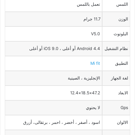
اللمس
تعمل باللمس
الوزن
11.7 جرام
البلوتوث
V5.0
نظام التشغيل
Android 4.4 أو أعلى ، iOS 9.0 أو أعلى
التطبيق
Mi fit
لغة الجهاز
الإنجليزية ، الصينية
الابعاد
47.2×18.5×12.4
Gps
لا يحتوي
الالوان
اسود ، أصفر ، أخضر ، احمر ، برتقالى، أزرق