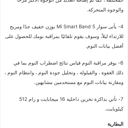
المختلفة ، كما تم إضافة العديد من الوجوة الأكثر مرحًا
والوجوه المتحركة.
4- يأتى سوار Mi Smart Band 5 بوزن خفيف جدًا ومريح
للارتداء ليلاً، وسوف يقوم تلقائيًا بمراقبة نومك للحصول على
أفضل بيانات النوم.
6- يوفر مراقبة النوم قياس نتائج اضطراب النوم بما في
ذلك الغفوة ، والقيلولة ، وتحليل جودة النوم ، وانتظام النوم ،
ومقارنة بيانات النوم مع مستخدمين مشابهين.
7- تأتي بذاكرة تخزين داخلية 16 ميجابايت و رام 512
كيلوبايت.
البطارية