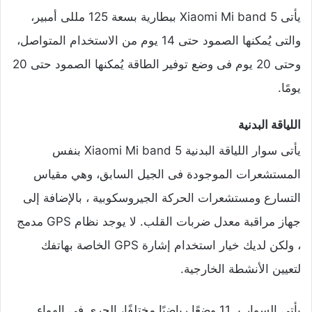
يأتى Xiaomi Mi band 5 ببطارية بسعة 125 مللى أمبير،
والتى يُمكنها الصمود حتى 14 يوم من الاستخدام المتواصل،
وحتى 20 يوم فى وضع توفير الطاقة يُمكنها الصمود حتى 20
يومًا.
اللياقة البدنية
يأتى سوار اللياقة البدنية Xiaomi Mi band 5 بنفس
المستشعرات الموجودة فى الجيل السابق، وهي مقياس
التسارع ومستشعرات الحركة الجيروسكوبية ، بالإضافة إلى
جهاز مراقبة معدل ضربات القلب. لا يوجد نظام GPS مدمج
، ولكن لديك خيار استخدام إشارة GPS الخاصة بهاتفك
لتعيين الأنشطة الخارجية.
يأتى السوار بـ 11 وضعًا رياضيًا مختلفًا، الجري فى الهواء