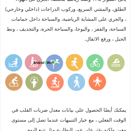
الطلق، والمشي السريع، وركوب الدراجات (داخلي وخارجي)
، والجري على المشاية الرياضية، والسباحة داخل حمامات
السباحة، والقفز ، واليوجا، والسباحة الحرة، والتجديف ، ونط
الحبل ، ورفع الاثقال.
يمكنك أيضًا الحصول على بيانات معدل ضربات القلب في
الوقت الفعلي ، مع خيار التنبيهات عندما تصل إلى مستوى
معين ولكنه يؤثر على عمر البطارية مثل تتبع النوم.