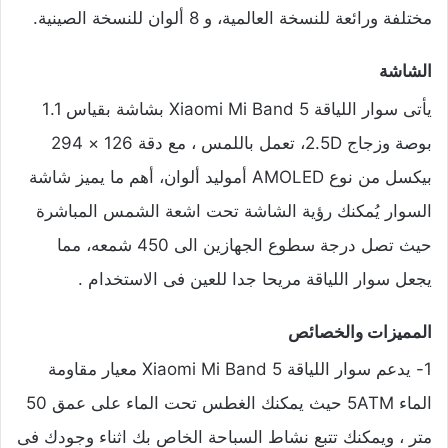
مختلفة ورائعة للنسخة العالمية، و 8 ألوان للنسخة الصينية.
الشاشة
يأتى سوار اللياقة Xiaomi Mi Band 5 بشاشة بقياس 1.1
بوصة وزجاج 2.5D، تعمل باللمس ، مع دقة 126 × 294
بيكسل من نوع AMOLED أموليد ألوان، أهم ما يميز شاشة
السوار يُمكنك رؤية الشاشة تحت اشعة الشمس المباشرة
حيث تصل درجة سطوع الجهازين الى 450 شمعه، مما
يجعل سوار اللياقة مريحا جدا للعين فى الاستخدام .
المميزات والخصائص
1- يدعم سوار اللياقة Xiaomi Mi Band 5 معيار مقاومة
الماء 5ATM حيث يمكنك الغطس تحت الماء على عمق 50
متر ، ويمكنك تتبع نشاط السباحة الخاص بك اثناء وجودك فى