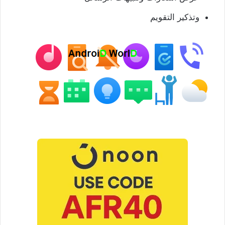
وتذكير التقويم