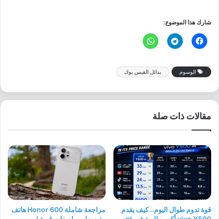
شارك هذا الموضوع:
الوسوم
بدائل الفيس بوك
مقالات ذات صلة
قوة تدوم طوال اليوم.. كيف يقدم
مراجعة شاملة Honor 600 هاتف
vivo Y500 أكبر بطارية في فئته
متوسط بمواصفات قوية !